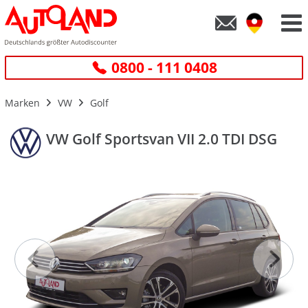
0800 - 111 0408
Marken
VW
Golf
VW Golf Sportsvan VII 2.0 TDI DSG