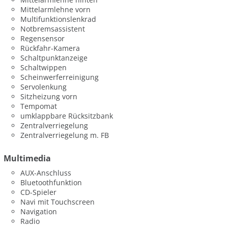
Mittelarmlehne vorn
Multifunktionslenkrad
Notbremsassistent
Regensensor
Rückfahr-Kamera
Schaltpunktanzeige
Schaltwippen
Scheinwerferreinigung
Servolenkung
Sitzheizung vorn
Tempomat
umklappbare Rücksitzbank
Zentralverriegelung
Zentralverriegelung m. FB
Multimedia
AUX-Anschluss
Bluetoothfunktion
CD-Spieler
Navi mit Touchscreen
Navigation
Radio