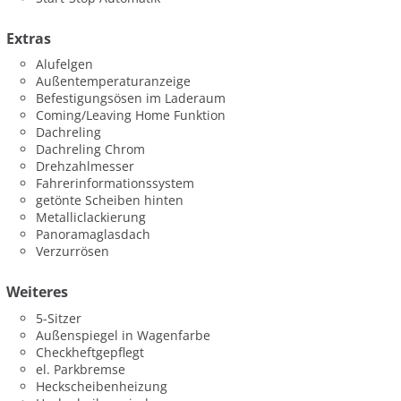
Extras
Alufelgen
Außentemperaturanzeige
Befestigungsösen im Laderaum
Coming/Leaving Home Funktion
Dachreling
Dachreling Chrom
Drehzahlmesser
Fahrerinformationssystem
getönte Scheiben hinten
Metalliclackierung
Panoramaglasdach
Verzurrösen
Weiteres
5-Sitzer
Außenspiegel in Wagenfarbe
Checkheftgepflegt
el. Parkbremse
Heckscheibenheizung