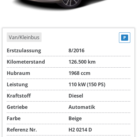
Van/Kleinbus
P
Erstzulassung
8/2016
Kilometerstand
126.500 km
Hubraum
1968 ccm
Leistung
110 kW (150 PS)
Kraftstoff
Diesel
Getriebe
Automatik
Farbe
Beige
Referenz Nr.
H2 0214 D