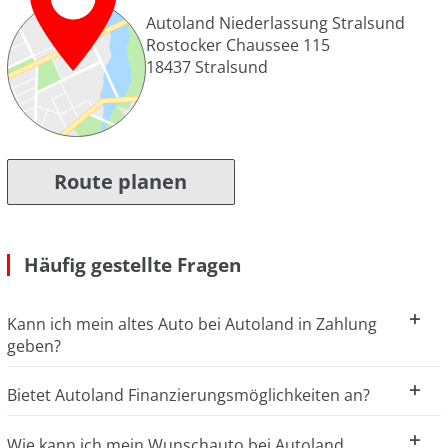
Autoland Niederlassung Stralsund
Rostocker Chaussee 115
18437
Stralsund
Route planen
Häufig gestellte Fragen
Kann ich mein altes Auto bei Autoland in Zahlung
geben?
Bietet Autoland Finanzierungsmöglichkeiten an?
Wie kann ich mein Wunschauto bei Autoland