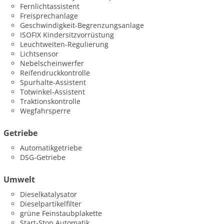
Fernlichtassistent
Freisprechanlage
Geschwindigkeit-Begrenzungsanlage
ISOFIX Kindersitzvorrüstung
Leuchtweiten-Regulierung
Lichtsensor
Nebelscheinwerfer
Reifendruckkontrolle
Spurhalte-Assistent
Totwinkel-Assistent
Traktionskontrolle
Wegfahrsperre
Getriebe
Automatikgetriebe
DSG-Getriebe
Umwelt
Dieselkatalysator
Dieselpartikelfilter
grüne Feinstaubplakette
Start-Stop Automatik