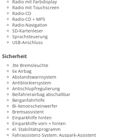
Radio mit Farbdisplay
Radio mit Touchscreen
Radio-CD
Radio-CD + MP3
Radio-Navigation
SD-Kartenleser
Sprachsteuerung
USB-Anschluss
Sicherheit
3te Bremsleuchte
6x Airbag
Abstandswarnsystem
Antiblockiersystem
Antischlupfregulierung
Beifahrerairbag abschaltbar
Berganfahrhilfe
Bi-Xenonscheinwerfer
Bremsassistent
Einparkhilfe hinten
Einparkhilfe vorn + hinten
el. Stabilitätsprogramm
Fahrassistenz-System: Auspark-Assistent