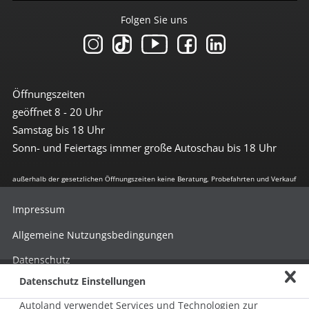
Folgen Sie uns
Öffnungszeiten
geöffnet 8 - 20 Uhr
Samstag bis 18 Uhr
Sonn- und Feiertags immer große Autoschau bis 18 Uhr
außerhalb der gesetzlichen Öffnungszeiten keine Beratung, Probefahrten und Verkauf
Impressum
Allgemeine Nutzungsbedingungen
Datenschutz
Datenschutz Einstellungen
Hinweisgebersystem nach HinSchG
Autoland verwendet Services und Technologien zur