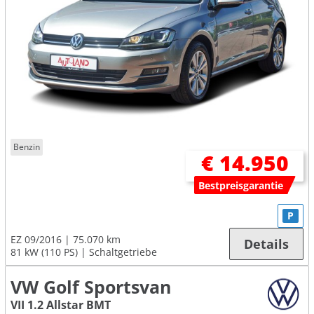
Benzin
€ 14.950
Bestpreisgarantie
P
EZ 09/2016
75.070 km
Details
81 kW (110 PS)
Schaltgetriebe
VW Golf Sportsvan
VII 1.2 Allstar BMT