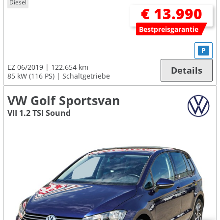
Diesel
€ 13.990
Bestpreisgarantie
P
EZ 06/2019
122.654 km
Details
85 kW (116 PS)
Schaltgetriebe
VW Golf Sportsvan
VII 1.2 TSI Sound