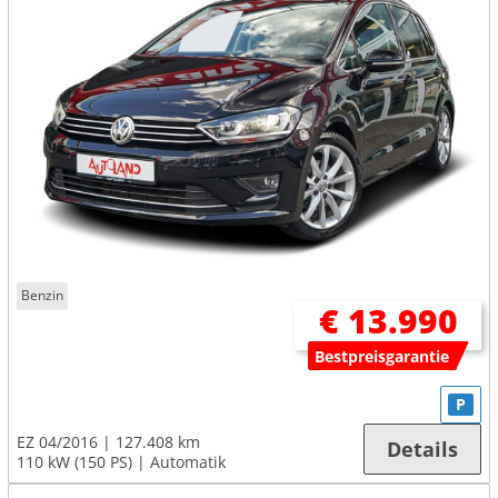
Benzin
€ 13.990
Bestpreisgarantie
P
EZ 04/2016
127.408 km
Details
110 kW (150 PS)
Automatik