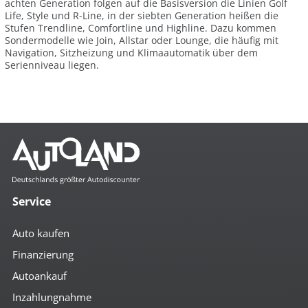
achten Generation folgen auf die Basisversion die Linien Golf
Life, Style und R-Line, in der siebten Generation heißen die
Stufen Trendline, Comfortline und Highline. Dazu kommen
Sondermodelle wie Join, Allstar oder Lounge, die häufig mit
Navigation, Sitzheizung und Klimaautomatik über dem
Serienniveau liegen.
Service
Auto kaufen
Finanzierung
Autoankauf
Inzahlungnahme