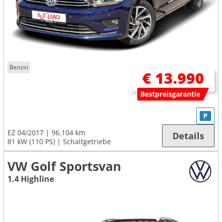
Benzin
€ 13.990
Bestpreisgarantie
P
EZ 04/2017
96.104 km
Details
81 kW (110 PS)
Schaltgetriebe
VW Golf Sportsvan
1.4 Highline