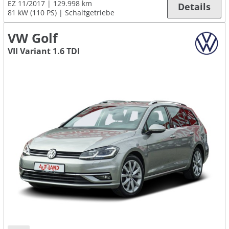
EZ 11/2017
129.998 km
Details
81 kW (110 PS)
Schaltgetriebe
VW Golf
VII Variant 1.6 TDI