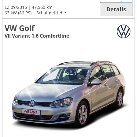
EZ 09/2016
47.560 km
Details
63 kW (86 PS)
Schaltgetriebe
VW Golf
VII Variant 1.6 Comfortline