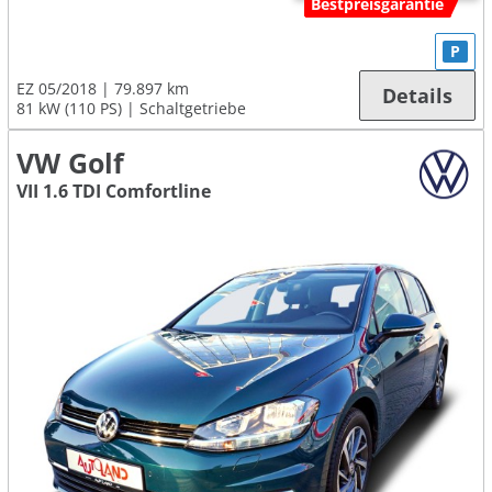
Bestpreisgarantie
P
EZ 05/2018
79.897 km
Details
81 kW (110 PS)
Schaltgetriebe
VW Golf
VII 1.6 TDI Comfortline