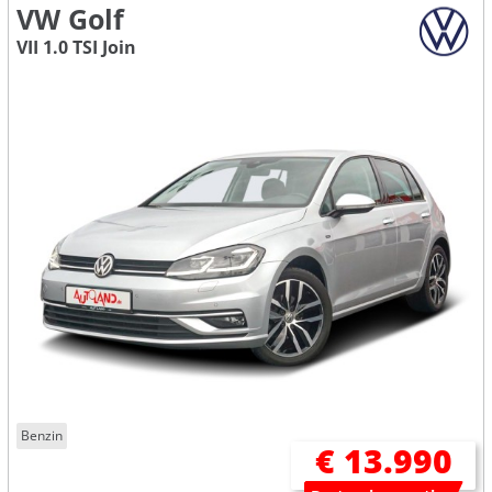
VW Golf
VII 1.0 TSI Join
Benzin
€ 13.990