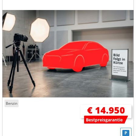
Benzin
€ 14.950
Bestpreisgarantie
P