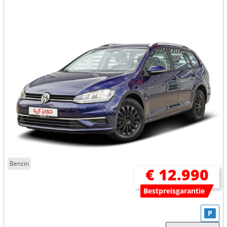
Benzin
€ 12.990
Bestpreisgarantie
P