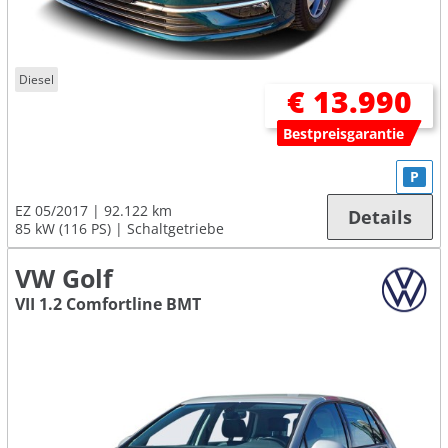
Diesel
€ 13.990
Bestpreisgarantie
P
EZ 05/2017
92.122 km
Details
85 kW (116 PS)
Schaltgetriebe
VW Golf
VII 1.2 Comfortline BMT