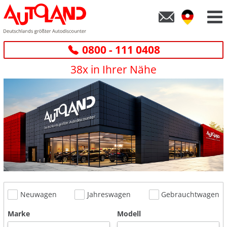
0800 - 111 0408
38x in Ihrer Nähe
Neuwagen
Jahreswagen
Gebrauchtwagen
Marke
Modell