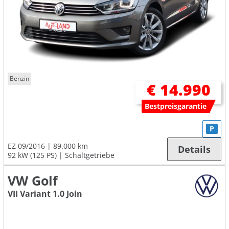
Benzin
€ 14.990
Bestpreisgarantie
P
EZ 09/2016
89.000 km
Details
92 kW (125 PS)
Schaltgetriebe
VW Golf
VII Variant 1.0 Join