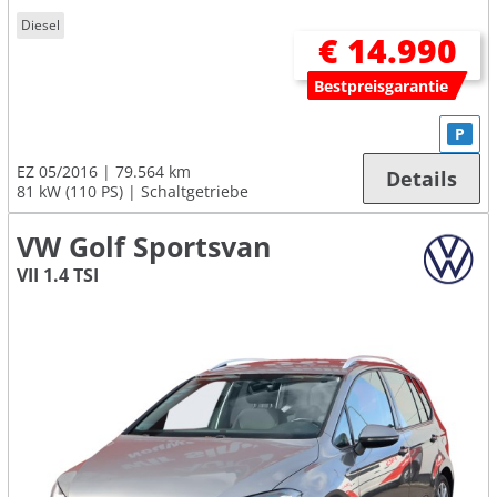
Diesel
€ 14.990
Bestpreisgarantie
P
EZ 05/2016
79.564 km
Details
81 kW (110 PS)
Schaltgetriebe
VW Golf Sportsvan
VII 1.4 TSI