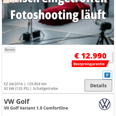
Benzin
€ 12.990
Bestpreisgarantie
P
EZ 04/2016
129.854 km
Details
92 kW (125 PS)
Schaltgetriebe
VW Golf
VII Golf Variant 1.0 Comfortline