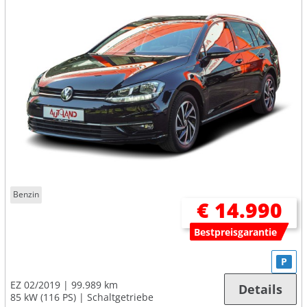
Benzin
€ 14.990
Bestpreisgarantie
P
EZ 02/2019
99.989 km
Details
85 kW (116 PS)
Schaltgetriebe