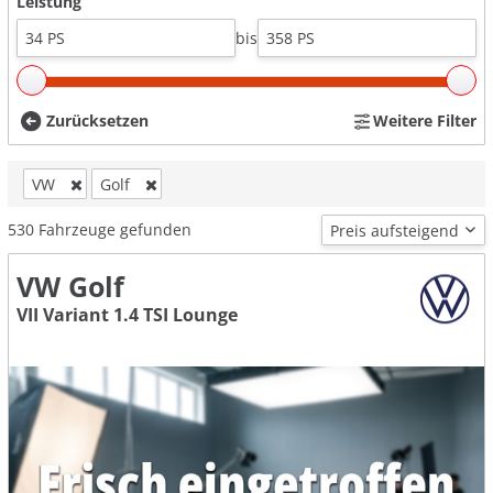
Leistung
bis
Zurücksetzen
Weitere Filter
VW
Golf
530
Fahrzeuge gefunden
VW Golf
VII Variant 1.4 TSI Lounge