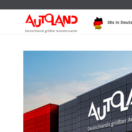
38x in Deut