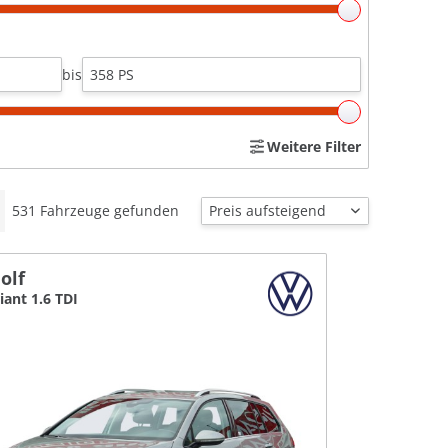
bis
Weitere Filter
531
Fahrzeuge gefunden
olf
iant 1.6 TDI