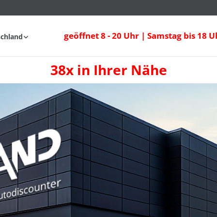
geöffnet 8 - 20 Uhr | Samstag bis 18 U
schland
38x in Ihrer Nähe