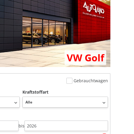
VW Golf
Gebrauchtwagen
Kraftstoffart
bis