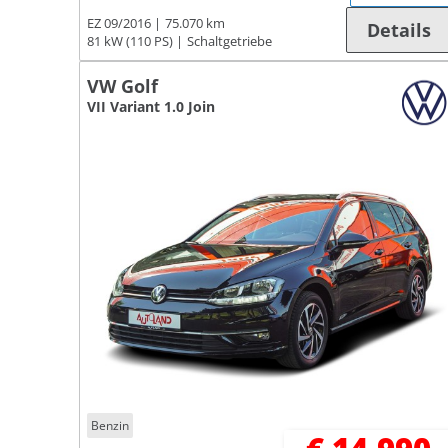
EZ 09/2016
75.070 km
Details
81 kW (110 PS)
Schaltgetriebe
VW Golf
VII Variant 1.0 Join
Benzin