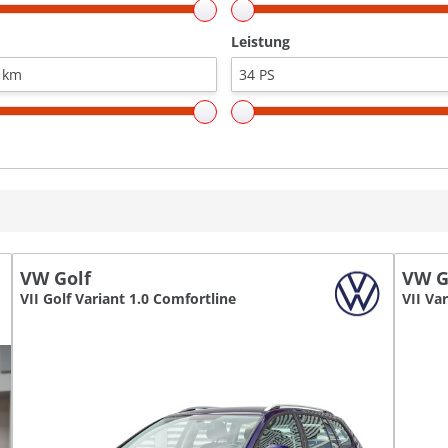
Leistung
VW Golf
VW G
VII Golf Variant 1.0 Comfortline
VII Var