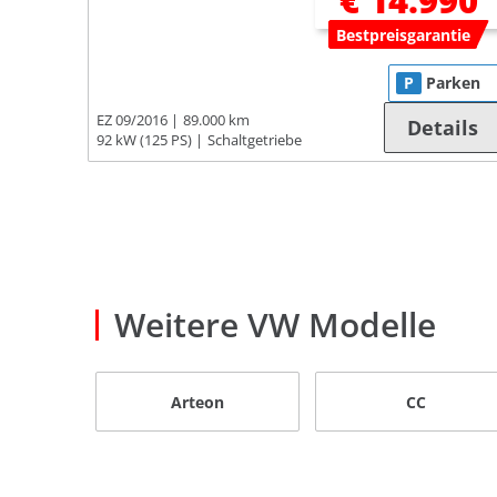
€ 14.990
Bestpreisgarantie
P
Parken
EZ 09/2016
89.000 km
Details
92 kW (125 PS)
Schaltgetriebe
Weitere VW Modelle
Arteon
CC