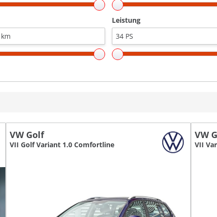
Leistung
VW Golf
VW G
VII Golf Variant 1.0 Comfortline
VII Var