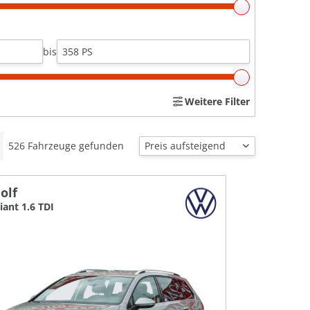
bis
Weitere Filter
526
Fahrzeuge gefunden
olf
iant 1.6 TDI