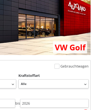
VW Golf
Gebrauchtwagen
Kraftstoffart
bis