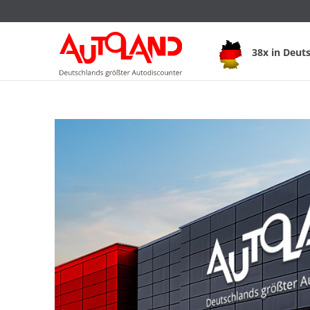
38x in Deut