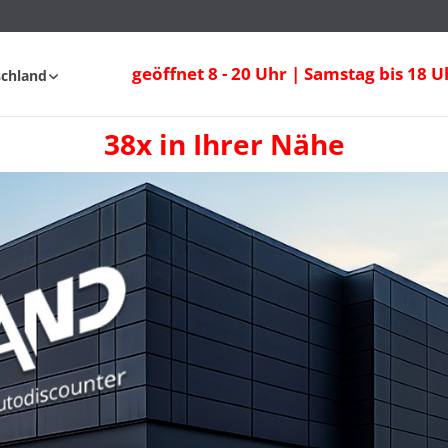
geöffnet 8 - 20 Uhr | Samstag bis 18 U
schland
38x in Ihrer Nähe