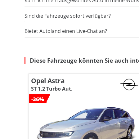
Kann ich mein ausgewähltes Auto in meine Wunsc
Sind die Fahrzeuge sofort verfügbar?
Bietet Autoland einen Live-Chat an?
Diese Fahrzeuge könnten Sie auch int
Opel Astra
ST 1.2 Turbo Aut.
-36%