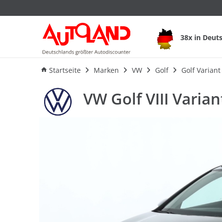
VW Golf VIII Varian
38x in Deut
Ausstattung
Verbrauch
A
Startseite
Marken
VW
Golf
Golf Variant
VW Golf VIII Varian