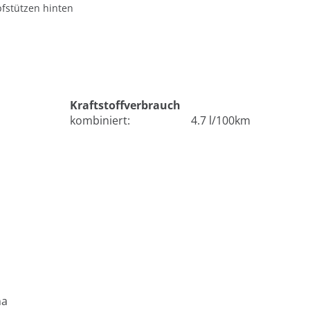
fstützen hinten
Kraftstoffverbrauch
kombiniert:
4.7 l/100km
na