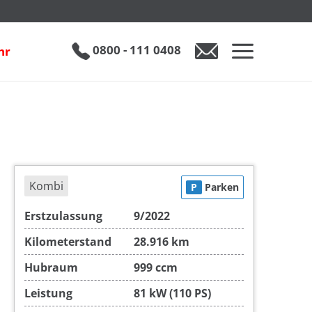
inkl. 19% MwSt.
€ 20.950
0800 - 111 0408
hr
0800 - 111 0408
Auto anfragen
Kombi
P
Parken
Erstzulassung
9/2022
Kilometerstand
28.916 km
Hubraum
999 ccm
Leistung
81 kW (110 PS)