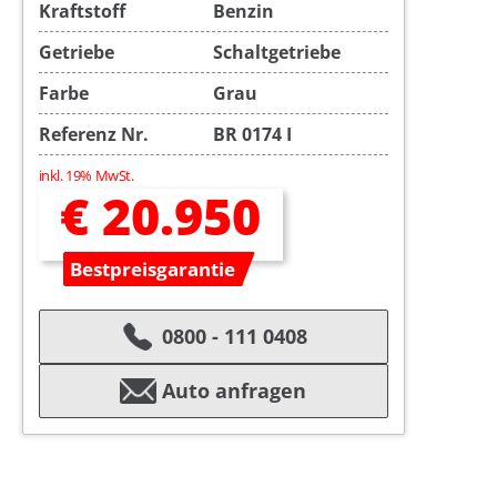
Kraftstoff
Benzin
Getriebe
Schaltgetriebe
Farbe
Grau
Referenz Nr.
BR 0174 I
inkl. 19% MwSt.
€ 20.950
Bestpreisgarantie
0800 - 111 0408
Auto anfragen