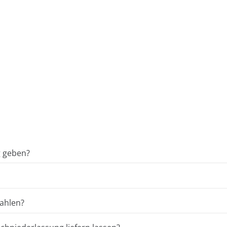
g geben?
ahlen?