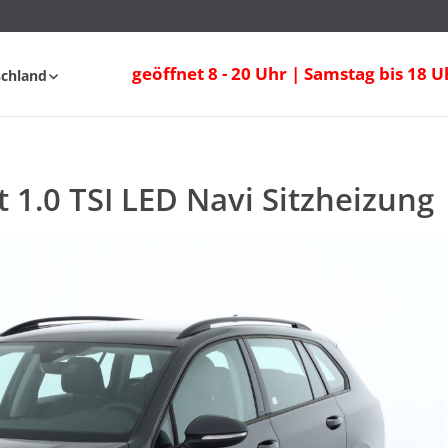
t 1.0 TSI LED Navi Sitzheizung
geöffnet 8 - 20 Uhr | Samstag bis 18 U
schland
nfahrt
FAQ
t 1.0 TSI LED Navi Sitzheizung