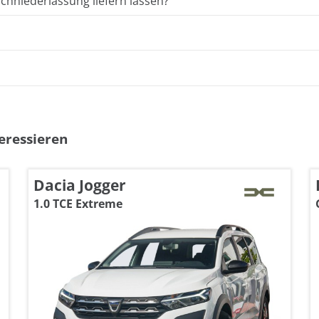
hniederlassung liefern lassen?
eressieren
Dacia Jogger
1.0 TCE Extreme