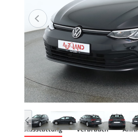
Ausstattung
Verbrauch
Anfa