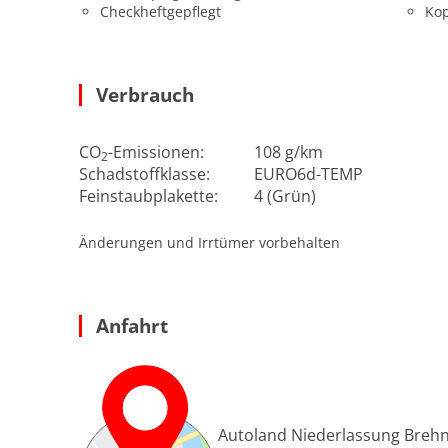
Checkheftgepflegt
Kop
Verbrauch
CO
-Emissionen:
108 g/km
2
Schadstoffklasse:
EURO6d-TEMP
Feinstaubplakette:
4 (Grün)
Änderungen und Irrtümer vorbehalten
Anfahrt
Autoland Niederlassung Breh