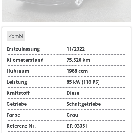
Kombi
Erstzulassung
11/2022
Kilometerstand
75.526 km
Hubraum
1968 ccm
Leistung
85 kW (116 PS)
Kraftstoff
Diesel
Getriebe
Schaltgetriebe
Farbe
Grau
Referenz Nr.
BR 0305 I