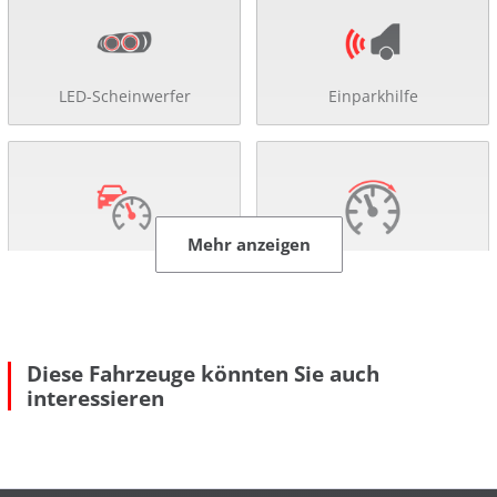
LED-Scheinwerfer
Einparkhilfe
Mehr anzeigen
Abstandsregel-Tempomat
Tempomat
Diese Fahrzeuge könnten Sie auch
interessieren
Sitzheizung
Klimaautomatik
Mehr anzeigen