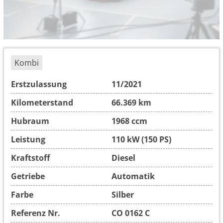
Kombi
Erstzulassung
11/2021
Kilometerstand
66.369 km
Hubraum
1968 ccm
Leistung
110 kW (150 PS)
Kraftstoff
Diesel
Getriebe
Automatik
Farbe
Silber
Referenz Nr.
CO 0162 C