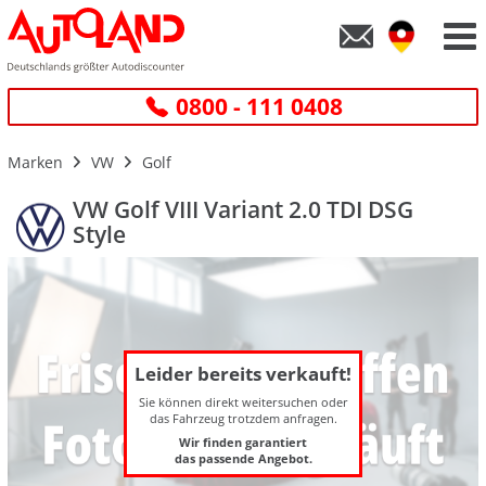
0800 - 111 0408
Marken
VW
Golf
VW Golf VIII Variant 2.0 TDI DSG
Style
Leider bereits verkauft!
Sie können direkt weitersuchen oder
das Fahrzeug trotzdem anfragen.
Wir finden garantiert
das passende Angebot.