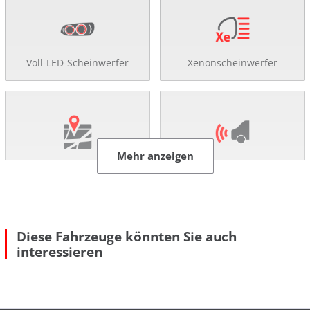
Voll-LED-Scheinwerfer
Xenonscheinwerfer
Mehr anzeigen
Navigationssystem
Einparkhilfe
Diese Fahrzeuge könnten Sie auch
interessieren
Abstandsregel-Tempomat
Tempomat