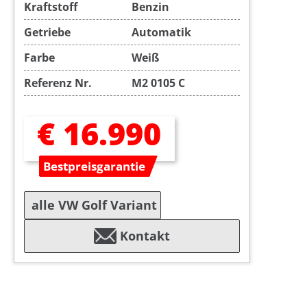
Kraftstoff
Benzin
Getriebe
Automatik
Farbe
Weiß
Referenz Nr.
M2 0105 C
€ 16.990
Bestpreisgarantie
alle VW Golf Variant
Kontakt