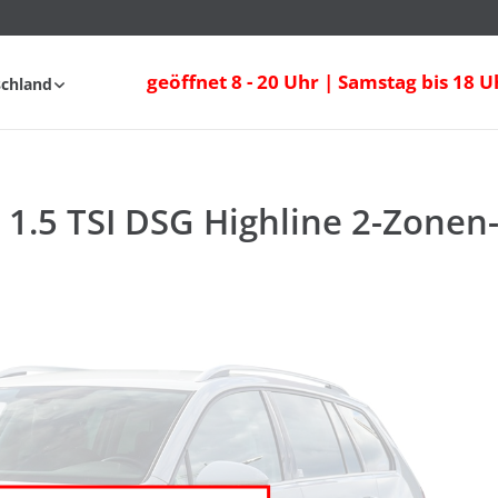
geöffnet 8 - 20 Uhr | Samstag bis 18 U
schland
AQ
t 1.5 TSI DSG Highline 2-Zonen