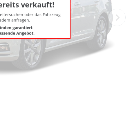
ereits verkauft!
weitersuchen oder das Fahrzeug
tzdem anfragen.
finden garantiert
assende Angebot.