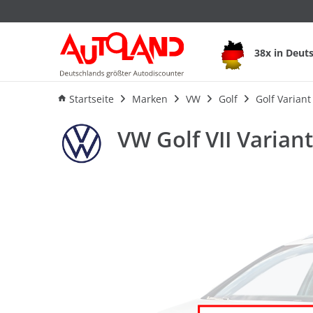
38x in Deut
Ausstattung
Verbrauch
F
Startseite
Marken
VW
Golf
Golf Variant
VW Golf VII Varian