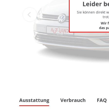
Leider b
Sie können direkt 
tro
Wir 
das p
Ausstattung
Verbrauch
FAQ