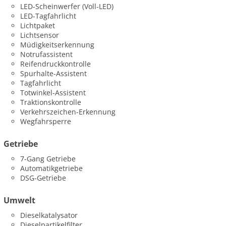
LED-Scheinwerfer (Voll-LED)
LED-Tagfahrlicht
Lichtpaket
Lichtsensor
Müdigkeitserkennung
Notrufassistent
Reifendruckkontrolle
Spurhalte-Assistent
Tagfahrlicht
Totwinkel-Assistent
Traktionskontrolle
Verkehrszeichen-Erkennung
Wegfahrsperre
Getriebe
7-Gang Getriebe
Automatikgetriebe
DSG-Getriebe
Umwelt
Dieselkatalysator
Dieselpartikelfilter