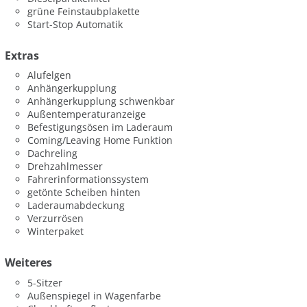
grüne Feinstaubplakette
Start-Stop Automatik
Extras
Alufelgen
Anhängerkupplung
Anhängerkupplung schwenkbar
Außentemperaturanzeige
Befestigungsösen im Laderaum
Coming/Leaving Home Funktion
Dachreling
Drehzahlmesser
Fahrerinformationssystem
getönte Scheiben hinten
Laderaumabdeckung
Verzurrösen
Winterpaket
Weiteres
5-Sitzer
Außenspiegel in Wagenfarbe