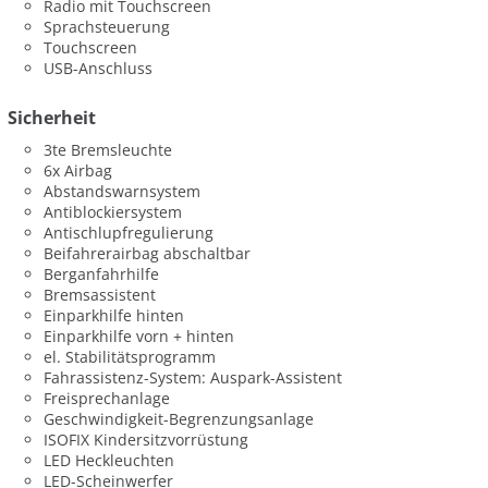
Radio mit Touchscreen
Sprachsteuerung
Touchscreen
USB-Anschluss
Sicherheit
3te Bremsleuchte
6x Airbag
Abstandswarnsystem
Antiblockiersystem
Antischlupfregulierung
Beifahrerairbag abschaltbar
Berganfahrhilfe
Bremsassistent
Einparkhilfe hinten
Einparkhilfe vorn + hinten
el. Stabilitätsprogramm
Fahrassistenz-System: Auspark-Assistent
Freisprechanlage
Geschwindigkeit-Begrenzungsanlage
ISOFIX Kindersitzvorrüstung
LED Heckleuchten
LED-Scheinwerfer