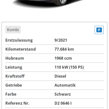
Kombi
P
Erstzulassung
9/2021
Kilometerstand
77.684 km
Hubraum
1968 ccm
Leistung
110 kW (150 PS)
Kraftstoff
Diesel
Getriebe
Automatik
Farbe
Schwarz
Referenz Nr.
D2 0646 I