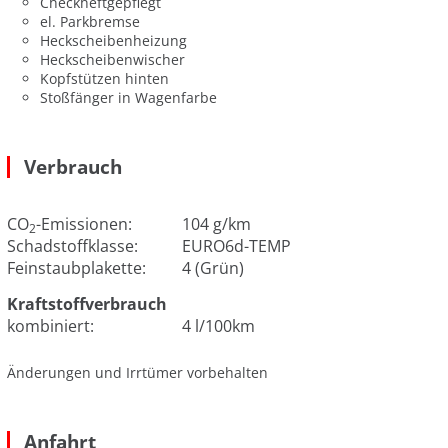
Checkheftgepflegt
el. Parkbremse
Heckscheibenheizung
Heckscheibenwischer
Kopfstützen hinten
Stoßfänger in Wagenfarbe
Verbrauch
CO
-Emissionen:
104 g/km
2
Schadstoffklasse:
EURO6d-TEMP
Feinstaubplakette:
4 (Grün)
Kraftstoffverbrauch
kombiniert:
4 l/100km
Änderungen und Irrtümer vorbehalten
Anfahrt