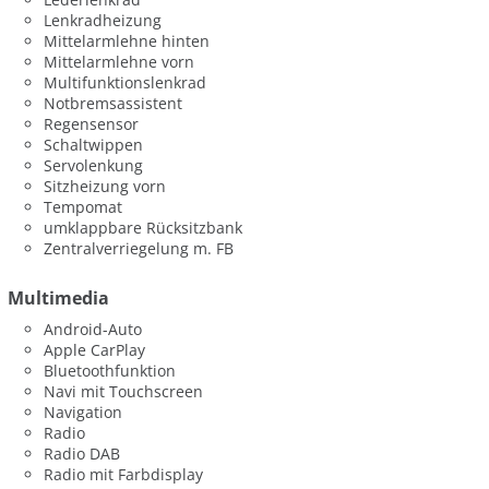
Lenkradheizung
Mittelarmlehne hinten
Mittelarmlehne vorn
Multifunktionslenkrad
Notbremsassistent
Regensensor
Schaltwippen
Servolenkung
Sitzheizung vorn
Tempomat
umklappbare Rücksitzbank
Zentralverriegelung m. FB
Multimedia
Android-Auto
Apple CarPlay
Bluetoothfunktion
Navi mit Touchscreen
Navigation
Radio
Radio DAB
Radio mit Farbdisplay