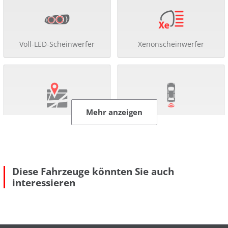
Voll-LED-Scheinwerfer
Xenonscheinwerfer
Mehr anzeigen
Navigationssystem
Rückfahr-Kamera
Diese Fahrzeuge könnten Sie auch
interessieren
Einparkhilfe
Allradantrieb
Mehr anzeigen