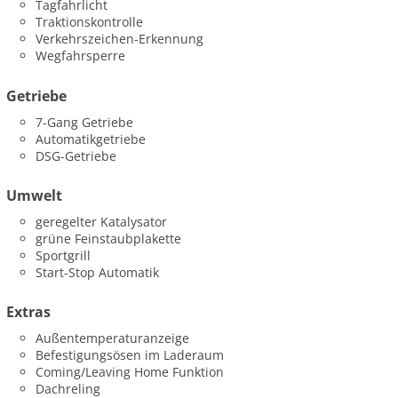
Tagfahrlicht
Traktionskontrolle
Verkehrszeichen-Erkennung
Wegfahrsperre
Getriebe
7-Gang Getriebe
Automatikgetriebe
DSG-Getriebe
Umwelt
geregelter Katalysator
grüne Feinstaubplakette
Sportgrill
Start-Stop Automatik
Extras
Außentemperaturanzeige
Befestigungsösen im Laderaum
Coming/Leaving Home Funktion
Dachreling