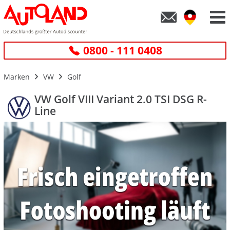
0800 - 111 0408
Marken
VW
Golf
VW Golf VIII Variant 2.0 TSI DSG R-
Line