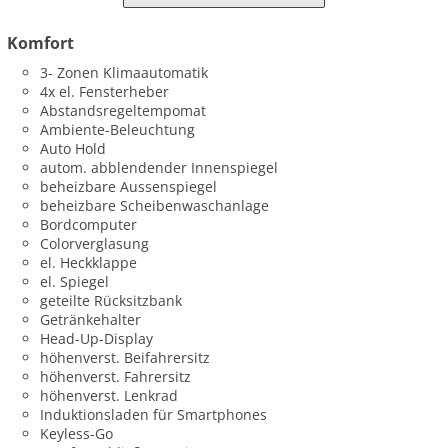
Komfort
3- Zonen Klimaautomatik
4x el. Fensterheber
Abstandsregeltempomat
Ambiente-Beleuchtung
Auto Hold
autom. abblendender Innenspiegel
beheizbare Aussenspiegel
beheizbare Scheibenwaschanlage
Bordcomputer
Colorverglasung
el. Heckklappe
el. Spiegel
geteilte Rücksitzbank
Getränkehalter
Head-Up-Display
höhenverst. Beifahrersitz
höhenverst. Fahrersitz
höhenverst. Lenkrad
Induktionsladen für Smartphones
Keyless-Go