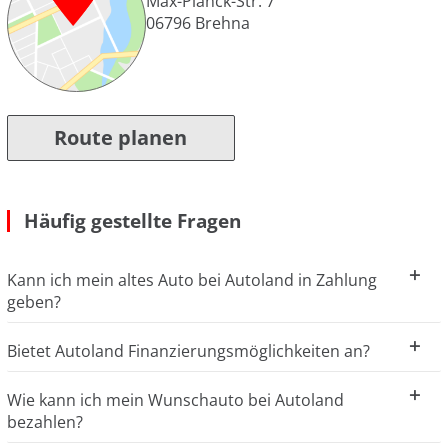
Max-Planck-Str. 7
06796
Brehna
Route planen
Häufig gestellte Fragen
Kann ich mein altes Auto bei Autoland in Zahlung
geben?
Bietet Autoland Finanzierungsmöglichkeiten an?
Wie kann ich mein Wunschauto bei Autoland
bezahlen?