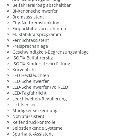
Beifahrerairbag abschaltbar
Bi-Xenonscheinwerfer
Bremsassistent
City-Notbremsfunktion
Einparkhilfe vorn + hinten
el. Stabilitätsprogramm
Fernlichtassistent
Freisprechanlage
Geschwindigkeit-Begrenzungsanlage
ISOFIX Beifahrersitz
ISOFIX Kindersitzvorrüstung
Kurvenlicht
LED Heckleuchten
LED-Scheinwerfer
LED-Scheinwerfer (Voll-LED)
LED-Tagfahrlicht
Leuchtweiten-Regulierung
Lichtsensor
Müdigkeitserkennung
Notrufassistent
Reifendruckkontrolle
Selbstlenkende Systeme
Spurhalte-Assistent