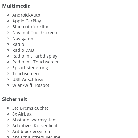
Multimedia
Android-Auto
Apple CarPlay
Bluetoothfunktion
Navi mit Touchscreen
Navigation
Radio
Radio DAB
Radio mit Farbdisplay
Radio mit Touchscreen
Sprachsteuerung
Touchscreen
USB-Anschluss
Wlan/Wifi Hotspot
Sicherheit
3te Bremsleuchte
8x Airbag
Abstandswarnsystem
Adaptives Kurvenlicht
Antiblockiersystem
Antischlupfregulierung