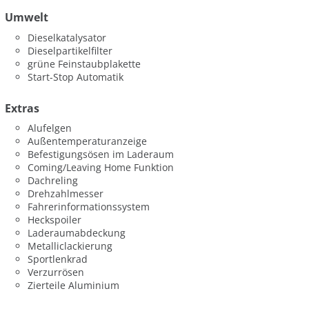
Umwelt
Dieselkatalysator
Dieselpartikelfilter
grüne Feinstaubplakette
Start-Stop Automatik
Extras
Alufelgen
Außentemperaturanzeige
Befestigungsösen im Laderaum
Coming/Leaving Home Funktion
Dachreling
Drehzahlmesser
Fahrerinformationssystem
Heckspoiler
Laderaumabdeckung
Metalliclackierung
Sportlenkrad
Verzurrösen
Zierteile Aluminium