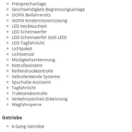
Freisprechanlage
Geschwindigkeit-Begrenzungsanlage
ISOFIX Beifahrersitz
ISOFIX Kindersitzvorrüstung
LED Heckleuchten
LED-Scheinwerfer
LED-Scheinwerfer (Voll-LED)
LED-Tagfahrlicht
Lichtpaket
Lichtsensor
Müdigkeitserkennung
Notrufassistent
Reifendruckkontrolle
Selbstlenkende Systeme
Spurhalte-Assistent
Tagfahrlicht
Traktionskontrolle
Verkehrszeichen-Erkennung
Wegfahrsperre
Getriebe
6-Gang Getriebe