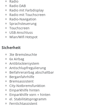
Radio
Radio DAB
Radio mit Farbdisplay
Radio mit Touchscreen
Radio-Navigation
Sprachsteuerung
Touchscreen
USB-Anschluss
Wlan/Wifi Hotspot
Sicherheit
3te Bremsleuchte
6x Airbag
Antiblockiersystem
Antischlupfregulierung
Beifahrerairbag abschaltbar
Berganfahrhilfe
Bremsassistent
City-Notbremsfunktion
Einparkhilfe hinten
Einparkhilfe vorn + hinten
el. Stabilitätsprogramm
Fernlichtassistent