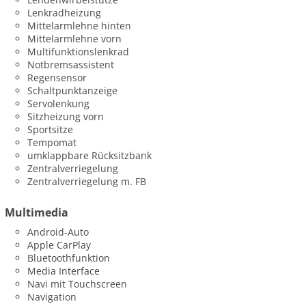
Lenkradheizung
Mittelarmlehne hinten
Mittelarmlehne vorn
Multifunktionslenkrad
Notbremsassistent
Regensensor
Schaltpunktanzeige
Servolenkung
Sitzheizung vorn
Sportsitze
Tempomat
umklappbare Rücksitzbank
Zentralverriegelung
Zentralverriegelung m. FB
Multimedia
Android-Auto
Apple CarPlay
Bluetoothfunktion
Media Interface
Navi mit Touchscreen
Navigation