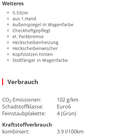
Weiteres
5-Sitzer
aus 1.Hand
Außenspiegel in Wagenfarbe
Checkheftgepflegt
el. Parkbremse
Heckscheibenheizung
Heckscheibenwischer
Kopfstützen hinten
Stoßfänger in Wagenfarbe
Verbrauch
CO
-Emissionen:
102 g/km
2
Schadstoffklasse:
Euro6
Feinstaubplakette:
4 (Grün)
Kraftstoffverbrauch
kombiniert:
3.9 l/100km