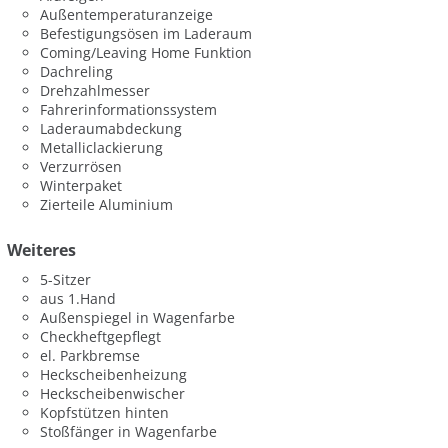
Außentemperaturanzeige
Befestigungsösen im Laderaum
Coming/Leaving Home Funktion
Dachreling
Drehzahlmesser
Fahrerinformationssystem
Laderaumabdeckung
Metalliclackierung
Verzurrösen
Winterpaket
Zierteile Aluminium
Weiteres
5-Sitzer
aus 1.Hand
Außenspiegel in Wagenfarbe
Checkheftgepflegt
el. Parkbremse
Heckscheibenheizung
Heckscheibenwischer
Kopfstützen hinten
Stoßfänger in Wagenfarbe