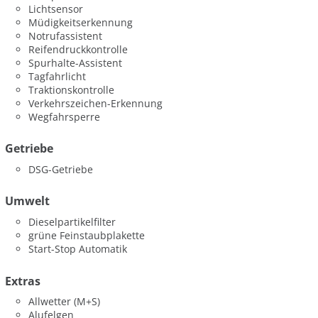
Lichtsensor
Müdigkeitserkennung
Notrufassistent
Reifendruckkontrolle
Spurhalte-Assistent
Tagfahrlicht
Traktionskontrolle
Verkehrszeichen-Erkennung
Wegfahrsperre
Getriebe
DSG-Getriebe
Umwelt
Dieselpartikelfilter
grüne Feinstaubplakette
Start-Stop Automatik
Extras
Allwetter (M+S)
Alufelgen