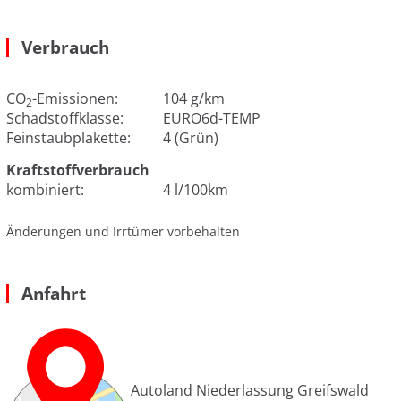
Verbrauch
CO
-Emissionen:
104 g/km
2
Schadstoffklasse:
EURO6d-TEMP
Feinstaubplakette:
4 (Grün)
Kraftstoffverbrauch
kombiniert:
4 l/100km
Änderungen und Irrtümer vorbehalten
Anfahrt
Autoland Niederlassung Greifswald