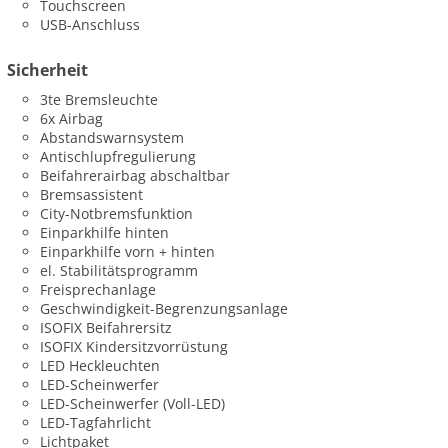
Touchscreen
USB-Anschluss
Sicherheit
3te Bremsleuchte
6x Airbag
Abstandswarnsystem
Antischlupfregulierung
Beifahrerairbag abschaltbar
Bremsassistent
City-Notbremsfunktion
Einparkhilfe hinten
Einparkhilfe vorn + hinten
el. Stabilitätsprogramm
Freisprechanlage
Geschwindigkeit-Begrenzungsanlage
ISOFIX Beifahrersitz
ISOFIX Kindersitzvorrüstung
LED Heckleuchten
LED-Scheinwerfer
LED-Scheinwerfer (Voll-LED)
LED-Tagfahrlicht
Lichtpaket