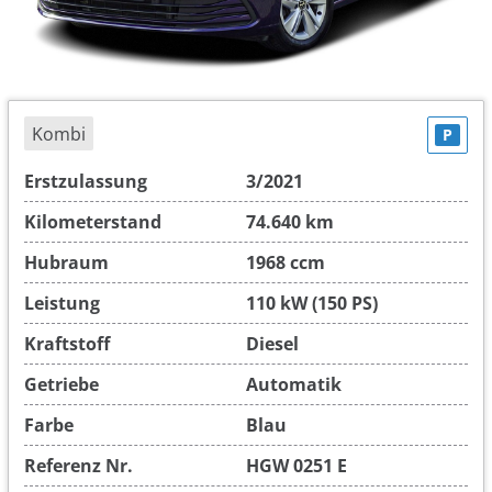
Kombi
P
Erstzulassung
3/2021
Kilometerstand
74.640 km
Hubraum
1968 ccm
Leistung
110 kW (150 PS)
Kraftstoff
Diesel
Getriebe
Automatik
Farbe
Blau
Referenz Nr.
HGW 0251 E