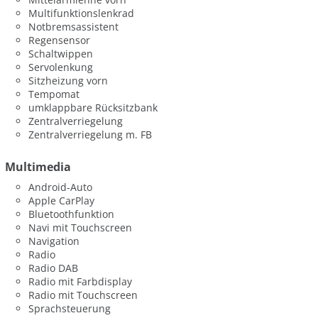
Multifunktionslenkrad
Notbremsassistent
Regensensor
Schaltwippen
Servolenkung
Sitzheizung vorn
Tempomat
umklappbare Rücksitzbank
Zentralverriegelung
Zentralverriegelung m. FB
Multimedia
Android-Auto
Apple CarPlay
Bluetoothfunktion
Navi mit Touchscreen
Navigation
Radio
Radio DAB
Radio mit Farbdisplay
Radio mit Touchscreen
Sprachsteuerung