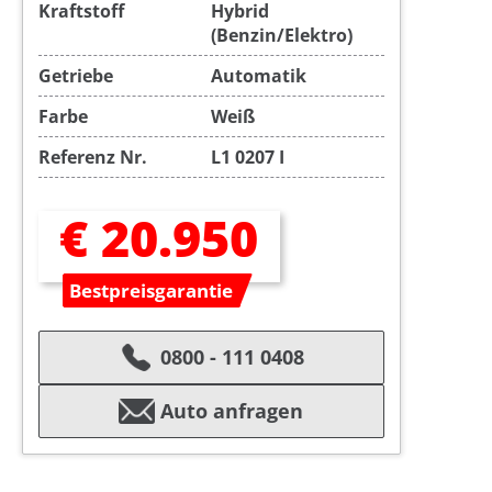
Kraftstoff
Hybrid
(Benzin/Elektro)
Getriebe
Automatik
Farbe
Weiß
Referenz Nr.
L1 0207 I
€ 20.950
Bestpreisgarantie
0800 - 111 0408
Auto anfragen