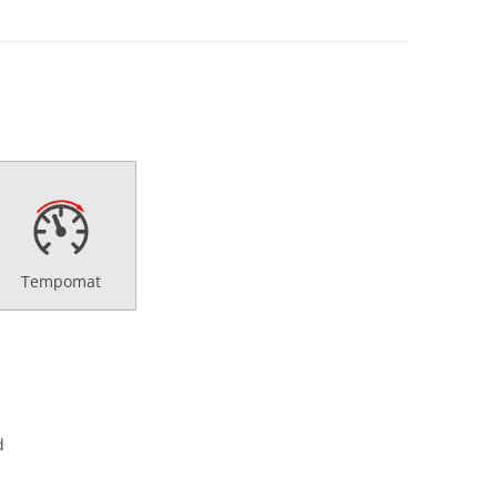
Tempomat
d