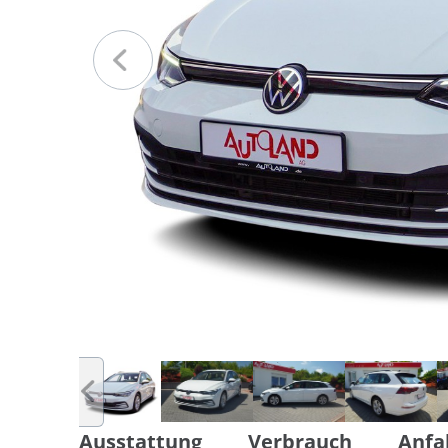
Ausstattung
Verbrauch
Anfa