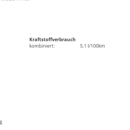
Kraftstoffverbrauch
kombiniert:
5.1 l/100km
ig