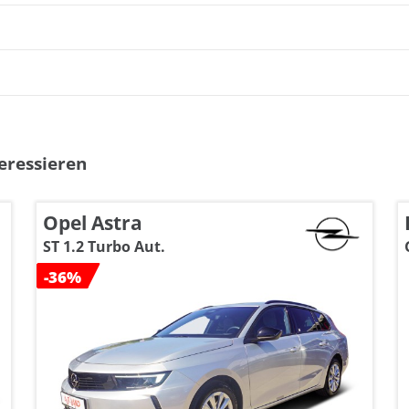
eressieren
Opel Astra
ST 1.2 Turbo Aut.
-36%