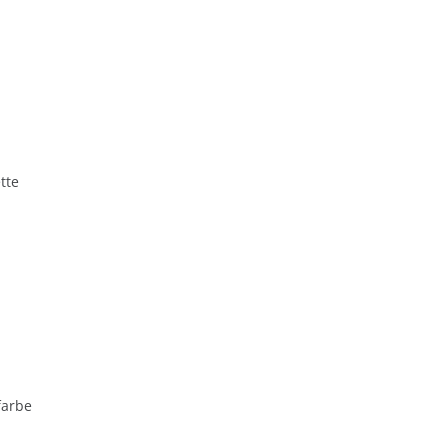
tte
farbe