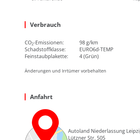
Verbrauch
CO
-Emissionen:
98 g/km
2
Schadstoffklasse:
EURO6d-TEMP
Feinstaubplakette:
4 (Grün)
Änderungen und Irrtümer vorbehalten
Anfahrt
Autoland Niederlassung Leipz
Lützner Str. 505