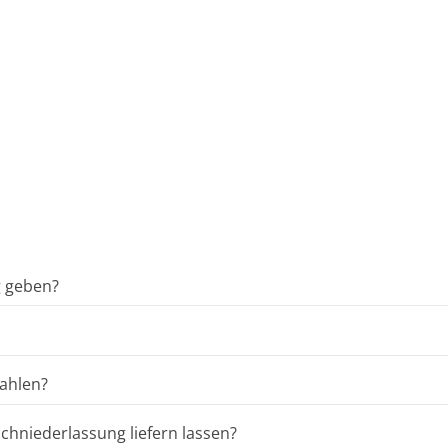
g geben?
ahlen?
hniederlassung liefern lassen?