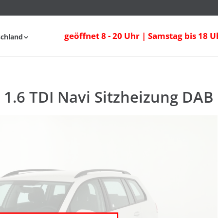
 1.6 TDI Navi Sitzheizung DAB
geöffnet 8 - 20 Uhr | Samstag bis 18 U
schland
AQ
t 1.6 TDI Navi Sitzheizung DAB