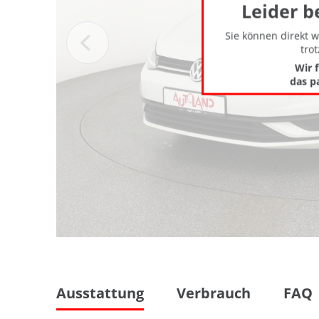
Leider b
Sie können direkt 
tro
Wir 
das p
Ausstattung
Verbrauch
FAQ