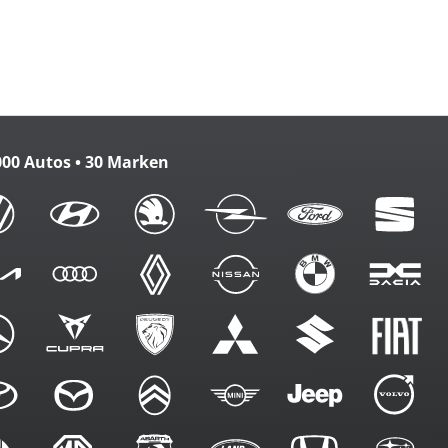
000 Autos • 30 Marken
ennung