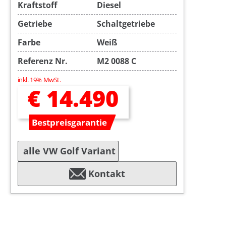
Kraftstoff
Diesel
Getriebe
Schaltgetriebe
Farbe
Weiß
Referenz Nr.
M2 0088 C
inkl. 19% MwSt.
€ 14.490
Bestpreisgarantie
alle VW Golf Variant
Kontakt