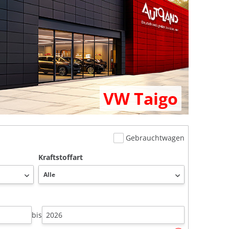
VW Taigo
Gebrauchtwagen
Kraftstoffart
bis