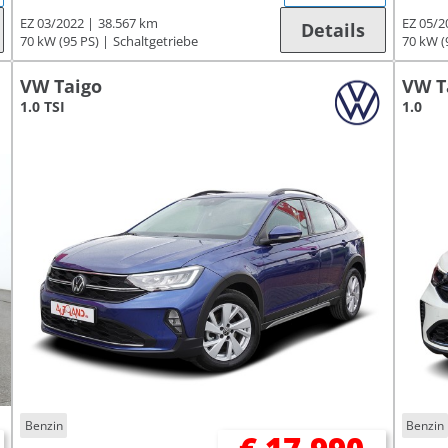
EZ 03/2022
38.567 km
EZ 05/2
Details
70 kW (95 PS)
Schaltgetriebe
70 kW (
VW Taigo
VW T
1.0 TSI
1.0
Benzin
Benzin