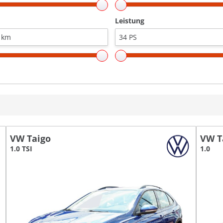
Leistung
VW Taigo
VW T
1.0 TSI
1.0