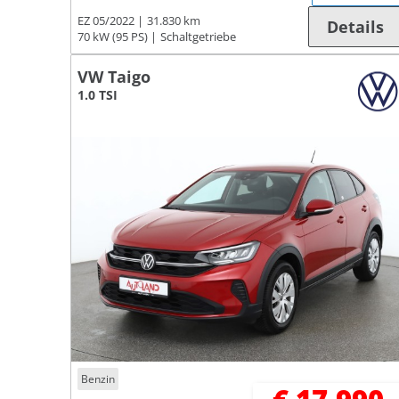
EZ 05/2022
31.830 km
Details
70 kW (95 PS)
Schaltgetriebe
VW Taigo
1.0 TSI
Benzin