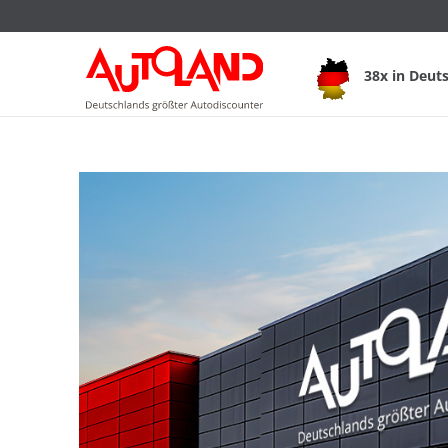
38x in Deut