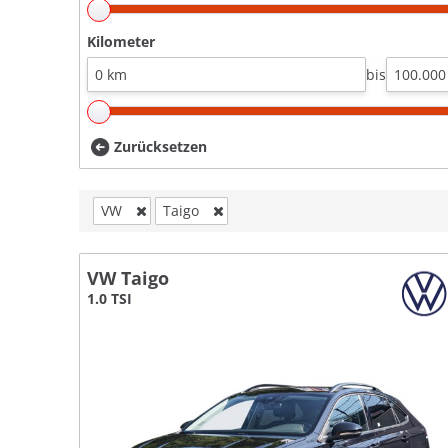
Kilometer
bis
Zurücksetzen
VW
Taigo
VW Taigo
1.0 TSI