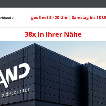
geöffnet 8 - 20 Uhr | Samstag bis 18 U
schland
38x in Ihrer Nähe