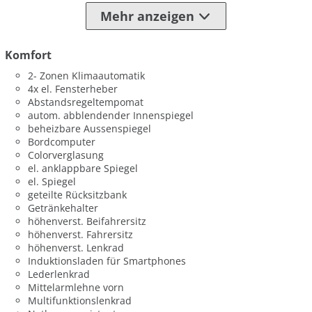
Mehr anzeigen
Komfort
2- Zonen Klimaautomatik
4x el. Fensterheber
Abstandsregeltempomat
autom. abblendender Innenspiegel
beheizbare Aussenspiegel
Bordcomputer
Colorverglasung
el. anklappbare Spiegel
el. Spiegel
geteilte Rücksitzbank
Getränkehalter
höhenverst. Beifahrersitz
höhenverst. Fahrersitz
höhenverst. Lenkrad
Induktionsladen für Smartphones
Lederlenkrad
Mittelarmlehne vorn
Multifunktionslenkrad