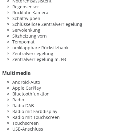
Notbremsassistent
Regensensor
Rückfahr-Kamera
Schaltwippen
Schlüssellose Zentralverriegelung
Servolenkung
Sitzheizung vorn
Tempomat
umklappbare Rücksitzbank
Zentralverriegelung
Zentralverriegelung m. FB
Multimedia
Android-Auto
Apple CarPlay
Bluetoothfunktion
Radio
Radio DAB
Radio mit Farbdisplay
Radio mit Touchscreen
Touchscreen
USB-Anschluss