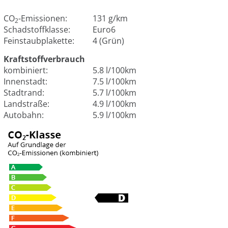
CO
-Emissionen:
131 g/km
2
Schadstoffklasse:
Euro6
Feinstaubplakette:
4 (Grün)
Kraftstoffverbrauch
kombiniert:
5.8 l/100km
Innenstadt:
7.5 l/100km
Stadtrand:
5.7 l/100km
Landstraße:
4.9 l/100km
Autobahn:
5.9 l/100km