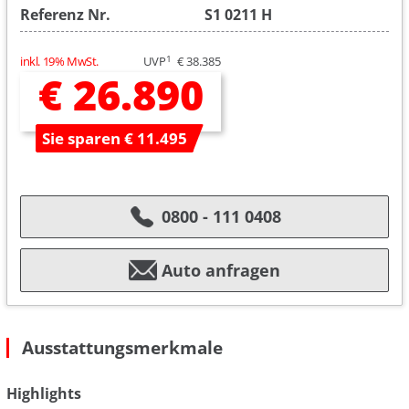
Referenz Nr.
S1 0211 H
1
inkl. 19% MwSt.
UVP
€ 38.385
€ 26.890
Sie sparen € 11.495
0800 - 111 0408
Auto anfragen
Ausstattungsmerkmale
Highlights