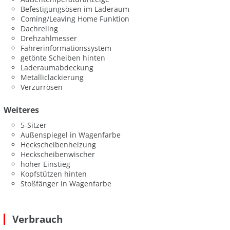
Befestigungsösen im Laderaum
Coming/Leaving Home Funktion
Dachreling
Drehzahlmesser
Fahrerinformationssystem
getönte Scheiben hinten
Laderaumabdeckung
Metalliclackierung
Verzurrösen
Weiteres
5-Sitzer
Außenspiegel in Wagenfarbe
Heckscheibenheizung
Heckscheibenwischer
hoher Einstieg
Kopfstützen hinten
Stoßfänger in Wagenfarbe
Verbrauch