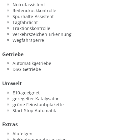
Notrufassistent
Reifendruckkontrolle
Spurhalte-Assistent
Tagfahrlicht
Traktionskontrolle
Verkehrszeichen-Erkennung
Wegfahrsperre
Getriebe
Automatikgetriebe
DSG-Getriebe
Umwelt
E10-geeignet
geregelter Katalysator
grüne Feinstaubplakette
Start-Stop Automatik
Extras
Alufelgen
Außentemperaturanzeige