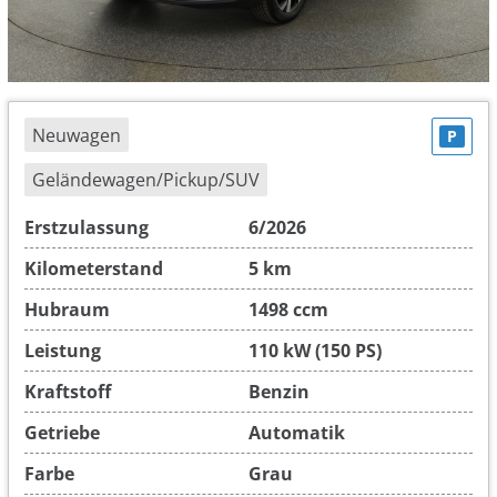
Neuwagen
P
Geländewagen/Pickup/SUV
Erstzulassung
6/2026
Kilometerstand
5 km
Hubraum
1498 ccm
Leistung
110 kW (150 PS)
Kraftstoff
Benzin
Getriebe
Automatik
Farbe
Grau