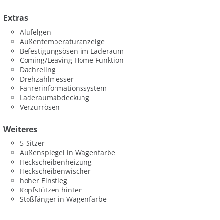
Extras
Alufelgen
Außentemperaturanzeige
Befestigungsösen im Laderaum
Coming/Leaving Home Funktion
Dachreling
Drehzahlmesser
Fahrerinformationssystem
Laderaumabdeckung
Verzurrösen
Weiteres
5-Sitzer
Außenspiegel in Wagenfarbe
Heckscheibenheizung
Heckscheibenwischer
hoher Einstieg
Kopfstützen hinten
Stoßfänger in Wagenfarbe