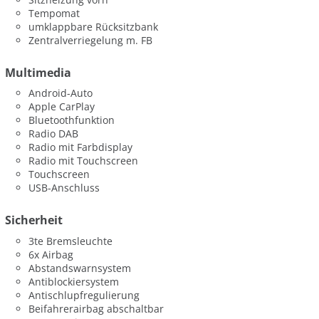
Tempomat
umklappbare Rücksitzbank
Zentralverriegelung m. FB
Multimedia
Android-Auto
Apple CarPlay
Bluetoothfunktion
Radio DAB
Radio mit Farbdisplay
Radio mit Touchscreen
Touchscreen
USB-Anschluss
Sicherheit
3te Bremsleuchte
6x Airbag
Abstandswarnsystem
Antiblockiersystem
Antischlupfregulierung
Beifahrerairbag abschaltbar