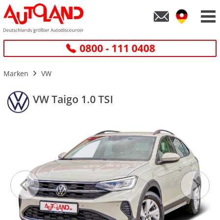
0800 - 111 0408
Marken
VW
VW Taigo 1.0 TSI