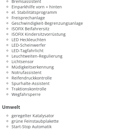
Bremsassistent
Einparkhilfe vorn + hinten
el. Stabilitätsprogramm
Freisprechanlage
Geschwindigkeit-Begrenzungsanlage
ISOFIX Beifahrersitz
ISOFIX Kindersitzvorrüstung
LED Heckleuchten
LED-Scheinwerfer
LED-Tagfahrlicht
Leuchtweiten-Regulierung
Lichtsensor
Müdigkeitserkennung
Notrufassistent
Reifendruckkontrolle
Spurhalte-Assistent
Traktionskontrolle
Wegfahrsperre
Umwelt
geregelter Katalysator
grüne Feinstaubplakette
Start-Stop Automatik