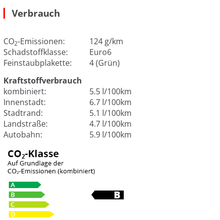
Verbrauch
CO
-Emissionen:
124 g/km
2
Schadstoffklasse:
Euro6
Feinstaubplakette:
4 (Grün)
Kraftstoffverbrauch
kombiniert:
5.5 l/100km
Innenstadt:
6.7 l/100km
Stadtrand:
5.1 l/100km
Landstraße:
4.7 l/100km
Autobahn:
5.9 l/100km