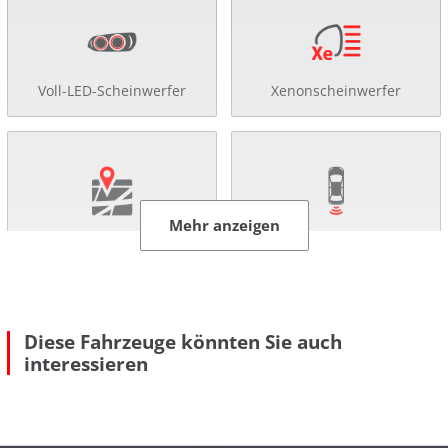
Voll-LED-Scheinwerfer
Xenonscheinwerfer
Mehr anzeigen
Navigationssystem
Rückfahr-Kamera
Diese Fahrzeuge könnten Sie auch
interessieren
Einparkhilfe
Allradantrieb