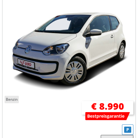
Benzin
€ 8.990
Bestpreisgarantie
P