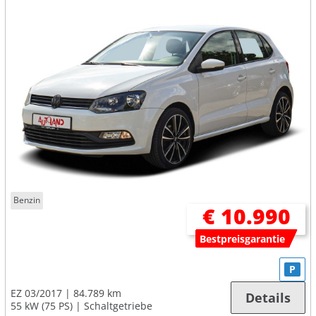
Benzin
€ 10.990
Bestpreisgarantie
P
EZ 03/2017
84.789 km
Details
55 kW (75 PS)
Schaltgetriebe