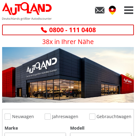
0800 - 111 0408
38x in Ihrer Nähe
Neuwagen
Jahreswagen
Gebrauchtwagen
Marke
Modell