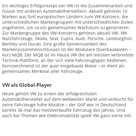
Ein wichtiges Erfolgsrezept von VW ist die Zusammenarbeit und
Fusion mit anderen Automobilherstellern. Aktuell gehören 10
Marken aus fünf europäischen Ländern zum VW-Konzern, die
unterschiedlichen Markengruppen mit unterschiedlichen Zielen
angehören, um so ein gemeinsames Wachstum zu generieren.
Zur Markengruppe des VW-Konzerns gehören aktuell VW, VW-
Nutzfahrzeuge, Skoda, Seat, Cupra, Audi, Porsche, Lamborghini,
Bentley und Ducati. Eine große Gemeinsamkeit des
Markenzusammenschlusses ist der Modulare Querbaukasten –
kurz MQB. Der MQB ist im Hause VW die am meisten verbreitete
Technik-Plattform, an der sich viele Fahrzeugtypen bedienen.
Kennzeichnend ist der quer eingebaute Motor – er dient als
gemeinsames Merkmal aller Fahrzeuge.
VW als Global-Player
Heute gehört VW zu einem der erfolgreichsten
Automobilhersteller auf dem weltweiten Markt und verbucht für
seine Fahrzeuge hohe Absätze – der Golf war in Deutschland
bereits 36-mal das meistverkaufte Fahrzeug des Jahres. Und
auch bei Themen wie Elektromobilität spielt VW ganz vorne mit.