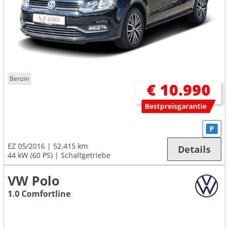
Benzin
€ 10.990
Bestpreisgarantie
P
EZ 05/2016
52.415 km
Details
44 kW (60 PS)
Schaltgetriebe
VW Polo
1.0 Comfortline