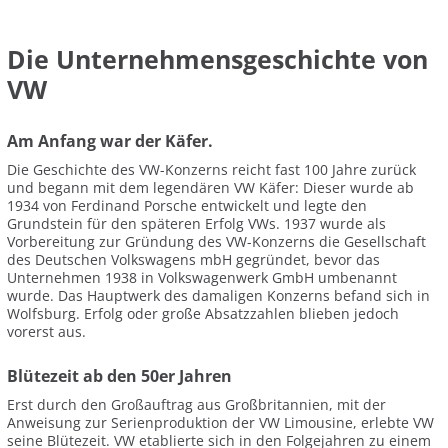
Die Unternehmensgeschichte von
VW
Am Anfang war der Käfer.
Die Geschichte des VW-Konzerns reicht fast 100 Jahre zurück
und begann mit dem legendären VW Käfer: Dieser wurde ab
1934 von Ferdinand Porsche entwickelt und legte den
Grundstein für den späteren Erfolg VWs. 1937 wurde als
Vorbereitung zur Gründung des VW-Konzerns die Gesellschaft
des Deutschen Volkswagens mbH gegründet, bevor das
Unternehmen 1938 in Volkswagenwerk GmbH umbenannt
wurde. Das Hauptwerk des damaligen Konzerns befand sich in
Wolfsburg. Erfolg oder große Absatzzahlen blieben jedoch
vorerst aus.
Blütezeit ab den 50er Jahren
Erst durch den Großauftrag aus Großbritannien, mit der
Anweisung zur Serienproduktion der VW Limousine, erlebte VW
seine Blütezeit. VW etablierte sich in den Folgejahren zu einem