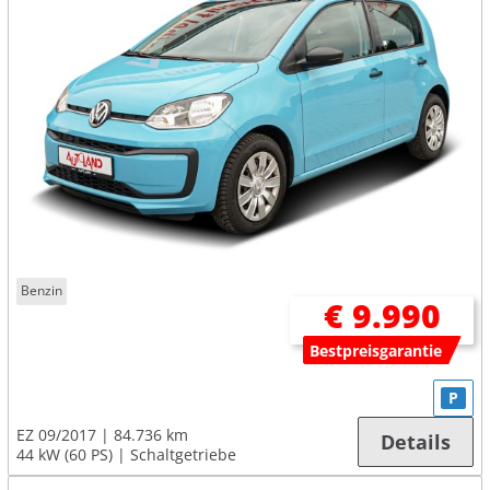
Benzin
€ 9.990
Bestpreisgarantie
P
EZ 09/2017
84.736 km
Details
44 kW (60 PS)
Schaltgetriebe