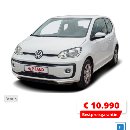
Benzin
€ 10.990
Bestpreisgarantie
P