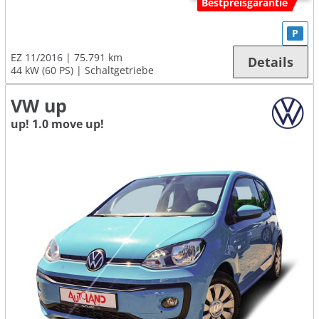
Bestpreisgarantie
P
EZ 11/2016
75.791 km
Details
44 kW (60 PS)
Schaltgetriebe
VW up
up! 1.0 move up!