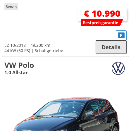
Benzin
€ 10.990
Bestpreisgarantie
P
EZ 10/2018
49.200 km
Details
44 kW (60 PS)
Schaltgetriebe
VW Polo
1.0 Allstar