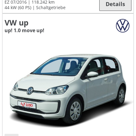
EZ 07/2016
118.242 km
Details
44 kW (60 PS)
Schaltgetriebe
VW up
up! 1.0 move up!