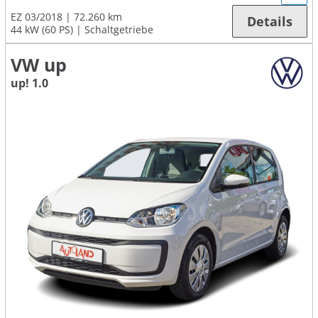
EZ 03/2018
72.260 km
Details
44 kW (60 PS)
Schaltgetriebe
VW up
up! 1.0