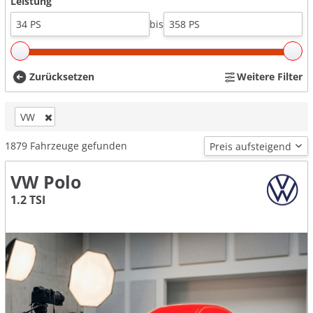
Leistung
bis
Zurücksetzen
Weitere Filter
VW
1879
Fahrzeuge gefunden
VW Polo
1.2 TSI