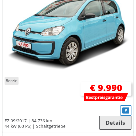
Benzin
€ 9.990
Bestpreisgarantie
P
EZ 09/2017
84.736 km
Details
44 kW (60 PS)
Schaltgetriebe