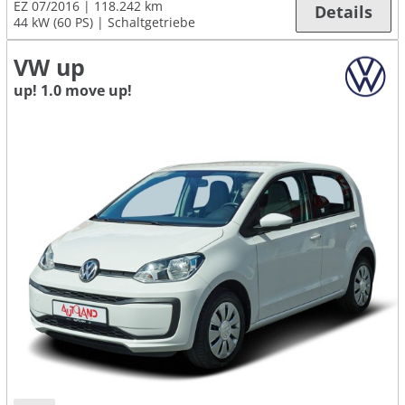
EZ 07/2016
118.242 km
Details
44 kW (60 PS)
Schaltgetriebe
VW up
up! 1.0 move up!