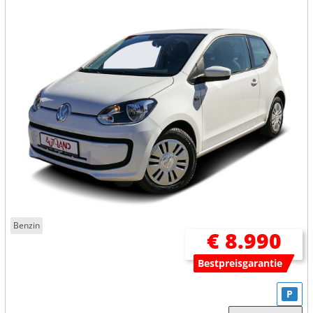
Benzin
€ 8.990
Bestpreisgarantie
P