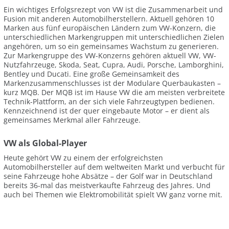
Ein wichtiges Erfolgsrezept von VW ist die Zusammenarbeit und
Fusion mit anderen Automobilherstellern. Aktuell gehören 10
Marken aus fünf europäischen Ländern zum VW-Konzern, die
unterschiedlichen Markengruppen mit unterschiedlichen Zielen
angehören, um so ein gemeinsames Wachstum zu generieren.
Zur Markengruppe des VW-Konzerns gehören aktuell VW, VW-
Nutzfahrzeuge, Skoda, Seat, Cupra, Audi, Porsche, Lamborghini,
Bentley und Ducati. Eine große Gemeinsamkeit des
Markenzusammenschlusses ist der Modulare Querbaukasten –
kurz MQB. Der MQB ist im Hause VW die am meisten verbreitete
Technik-Plattform, an der sich viele Fahrzeugtypen bedienen.
Kennzeichnend ist der quer eingebaute Motor – er dient als
gemeinsames Merkmal aller Fahrzeuge.
VW als Global-Player
Heute gehört VW zu einem der erfolgreichsten
Automobilhersteller auf dem weltweiten Markt und verbucht für
seine Fahrzeuge hohe Absätze – der Golf war in Deutschland
bereits 36-mal das meistverkaufte Fahrzeug des Jahres. Und
auch bei Themen wie Elektromobilität spielt VW ganz vorne mit.