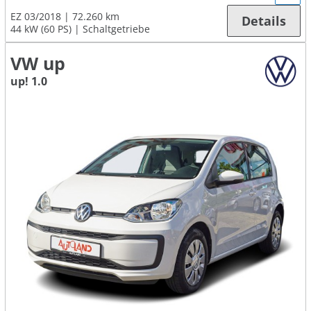
EZ 03/2018
72.260 km
Details
44 kW (60 PS)
Schaltgetriebe
VW up
up! 1.0