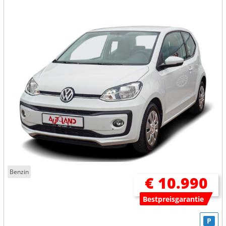
Benzin
€ 10.990
Bestpreisgarantie
P