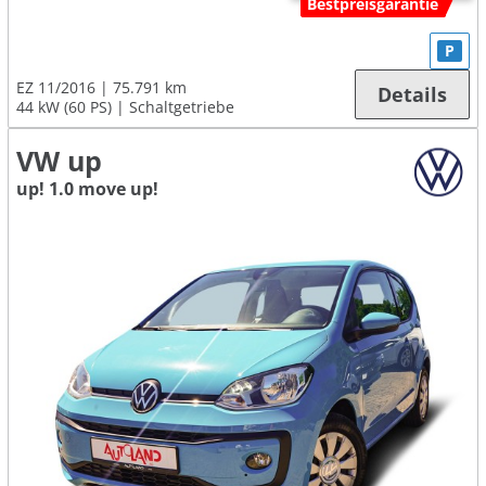
Bestpreisgarantie
P
EZ 11/2016
75.791 km
Details
44 kW (60 PS)
Schaltgetriebe
VW up
up! 1.0 move up!