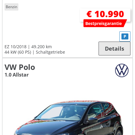
Benzin
€ 10.990
Bestpreisgarantie
P
EZ 10/2018
49.200 km
Details
44 kW (60 PS)
Schaltgetriebe
VW Polo
1.0 Allstar