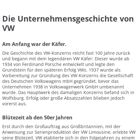
Die Unternehmensgeschichte von
VW
Am Anfang war der Käfer.
Die Geschichte des VW-Konzerns reicht fast 100 Jahre zurück
und begann mit dem legendären VW Käfer: Dieser wurde ab
1934 von Ferdinand Porsche entwickelt und legte den
Grundstein für den späteren Erfolg VWs. 1937 wurde als
Vorbereitung zur Gründung des VW-Konzerns die Gesellschaft
des Deutschen Volkswagens mbH gegründet, bevor das
Unternehmen 1938 in Volkswagenwerk GmbH umbenannt
wurde. Das Hauptwerk des damaligen Konzerns befand sich in
Wolfsburg. Erfolg oder große Absatzzahlen blieben jedoch
vorerst aus.
Blütezeit ab den 50er Jahren
Erst durch den Großauftrag aus Großbritannien, mit der
Anweisung zur Serienproduktion der VW Limousine, erlebte VW
seine Blütezeit. VW etablierte sich in den Folgejahren zu einem