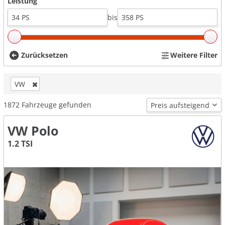
Leistung
bis
Zurücksetzen
Weitere Filter
VW
1872
Fahrzeuge gefunden
VW Polo
1.2 TSI