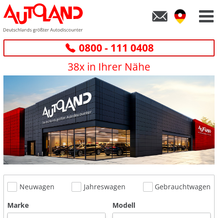
0800 - 111 0408
38x in Ihrer Nähe
Neuwagen
Jahreswagen
Gebrauchtwagen
Marke
Modell