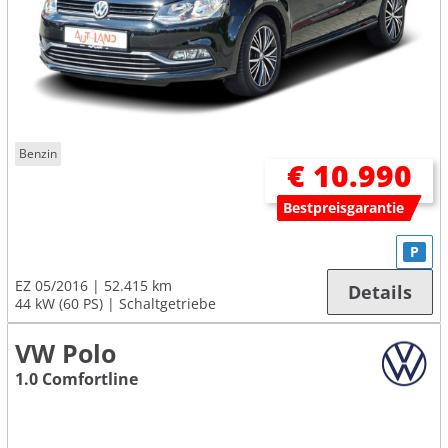
Benzin
€ 10.990
Bestpreisgarantie
P
EZ 05/2016
52.415 km
Details
44 kW (60 PS)
Schaltgetriebe
VW Polo
1.0 Comfortline