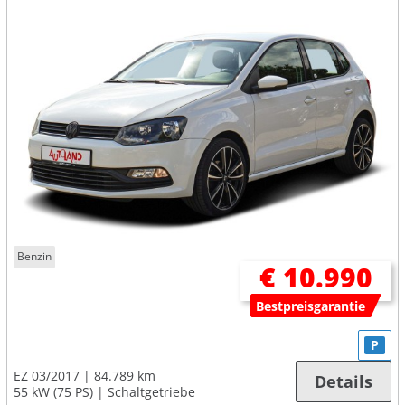
Benzin
€ 10.990
Bestpreisgarantie
P
EZ 03/2017
84.789 km
Details
55 kW (75 PS)
Schaltgetriebe