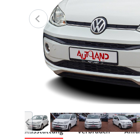
Ausstattung
Verbrauch
Anfa