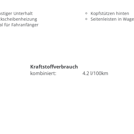
stiger Unterhalt
Kopfstützen hinten
ckscheibenheizung
Seitenleisten in Wag
al für Fahranfänger
Kraftstoffverbrauch
kombiniert:
4.2 l/100km