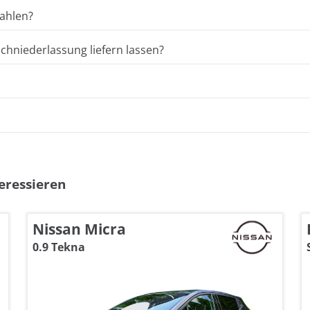
ahlen?
hniederlassung liefern lassen?
eressieren
Nissan Micra
0.9 Tekna