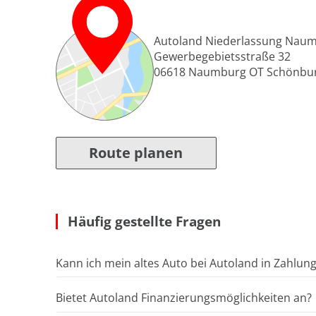
Autoland Niederlassung Nau
Gewerbegebietsstraße 32
06618
Naumburg OT Schönbu
Route planen
Häufig gestellte Fragen
Kann ich mein altes Auto bei Autoland in Zahlun
Bietet Autoland Finanzierungsmöglichkeiten an?