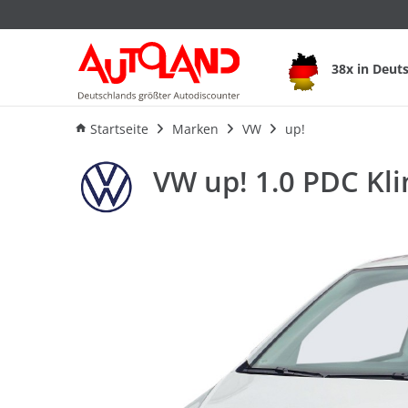
VW up! 1.0 PDC Kli
38x in Deut
Ausstattung
Verbrauch
An
Startseite
Marken
VW
up!
VW up! 1.0 PDC Kl