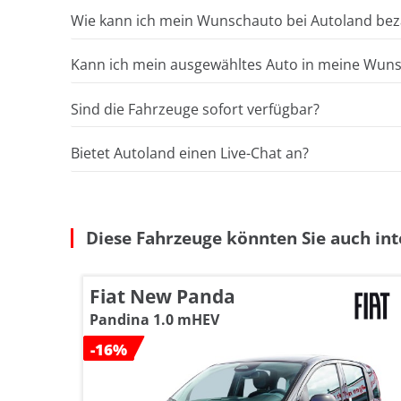
Wie kann ich mein Wunschauto bei Autoland bez
Kann ich mein ausgewähltes Auto in meine Wunsc
Sind die Fahrzeuge sofort verfügbar?
Bietet Autoland einen Live-Chat an?
Diese Fahrzeuge könnten Sie auch int
Fiat New Panda
Pandina 1.0 mHEV
-16%