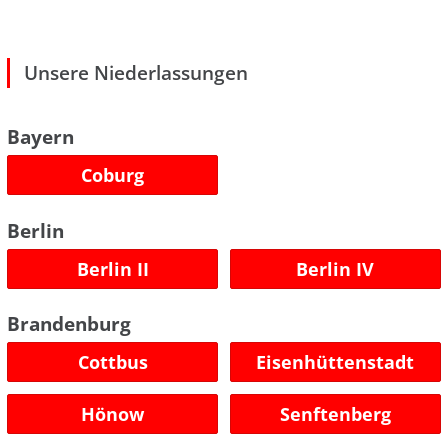
Unsere Niederlassungen
Bayern
Coburg
Berlin
Berlin II
Berlin IV
Brandenburg
Cottbus
Eisenhüttenstadt
Hönow
Senftenberg