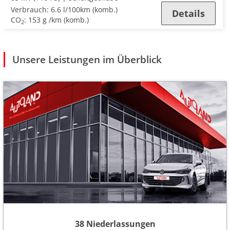
Verbrauch:
6.6 l/100km (komb.)
Details
CO
:
153 g /km (komb.)
2
Unsere Leistungen im Überblick
38 Niederlassungen