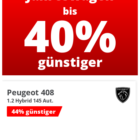
bis
40%
günstiger
Peugeot 408
1.2 Hybrid 145 Aut.
44% günstiger