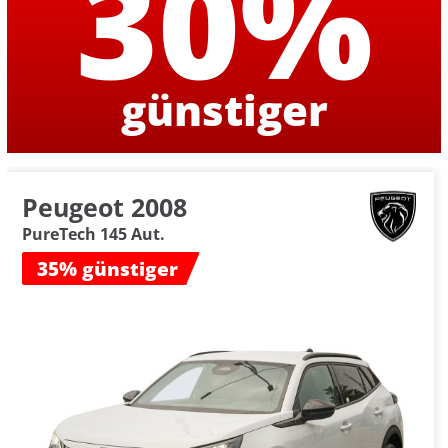
30%
günstiger
Peugeot 2008
PureTech 145 Aut.
35% günstiger