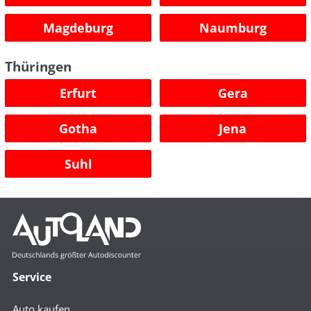
Magdeburg
Naumburg
Thüringen
Erfurt
Gera
Gotha
Jena
Suhl
Service
Auto kaufen