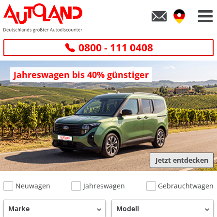
0800 - 111 0408
Jahreswagen bis 40% günstiger
Jetzt entdecken
Neuwagen
Jahreswagen
Gebrauchtwagen