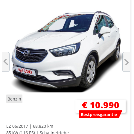
Benzin
€ 10.990
Bestpreisgarantie
EZ 06/2017
68.820 km
85 kW (116 PS)
Schaltgetriebe