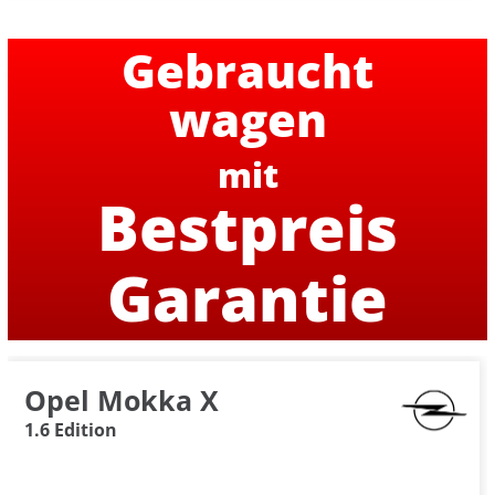
Gebraucht
wagen
mit
Bestpreis
Garantie
Opel Mokka X
1.6 Edition