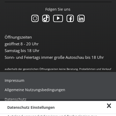
Folgen Sie uns
Öffnungszeiten
geöffnet 8 - 20 Uhr
Samstag bis 18 Uhr
Sonn- und Feiertags immer große Autoschau bis 18 Uhr
außerhalb der gesetzlichen Öffnungszeiten keine Beratung, Probefahrten und Verkauf
Impressum
Allgemeine Nutzungsbedingungen
Datenschutz
Datenschutz Einstellungen
Hinweisgebersystem nach HinSchG