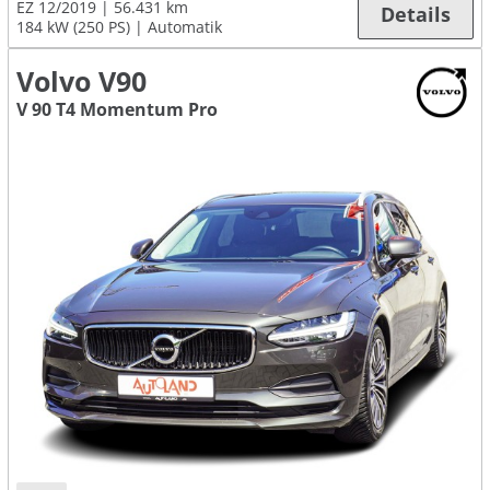
EZ 12/2019
56.431 km
Details
184 kW (250 PS)
Automatik
Volvo V90
V 90 T4 Momentum Pro