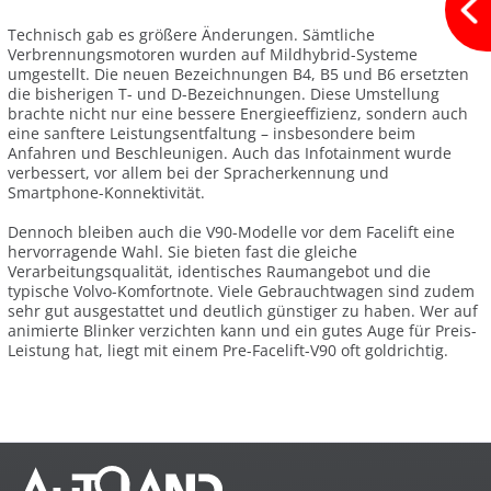
Technisch gab es größere Änderungen. Sämtliche
Verbrennungsmotoren wurden auf Mildhybrid-Systeme
umgestellt. Die neuen Bezeichnungen B4, B5 und B6 ersetzten
die bisherigen T- und D-Bezeichnungen. Diese Umstellung
brachte nicht nur eine bessere Energieeffizienz, sondern auch
eine sanftere Leistungsentfaltung – insbesondere beim
Anfahren und Beschleunigen. Auch das Infotainment wurde
verbessert, vor allem bei der Spracherkennung und
Smartphone-Konnektivität.
Dennoch bleiben auch die V90-Modelle vor dem Facelift eine
hervorragende Wahl. Sie bieten fast die gleiche
Verarbeitungsqualität, identisches Raumangebot und die
typische Volvo-Komfortnote. Viele Gebrauchtwagen sind zudem
sehr gut ausgestattet und deutlich günstiger zu haben. Wer auf
animierte Blinker verzichten kann und ein gutes Auge für Preis-
Leistung hat, liegt mit einem Pre-Facelift-V90 oft goldrichtig.