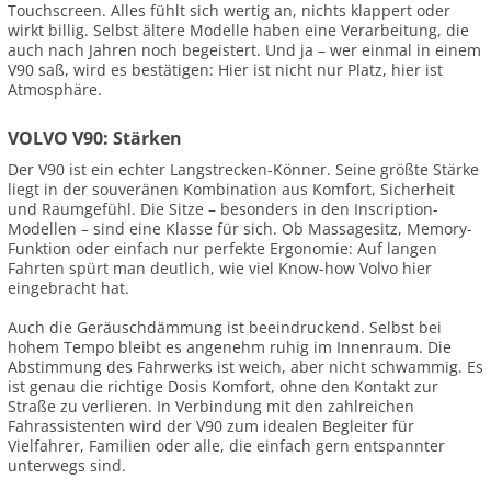
Touchscreen. Alles fühlt sich wertig an, nichts klappert oder
wirkt billig. Selbst ältere Modelle haben eine Verarbeitung, die
auch nach Jahren noch begeistert. Und ja – wer einmal in einem
V90 saß, wird es bestätigen: Hier ist nicht nur Platz, hier ist
Atmosphäre.
VOLVO V90: Stärken
Der V90 ist ein echter Langstrecken-Könner. Seine größte Stärke
liegt in der souveränen Kombination aus Komfort, Sicherheit
und Raumgefühl. Die Sitze – besonders in den Inscription-
Modellen – sind eine Klasse für sich. Ob Massagesitz, Memory-
Funktion oder einfach nur perfekte Ergonomie: Auf langen
Fahrten spürt man deutlich, wie viel Know-how Volvo hier
eingebracht hat.
Auch die Geräuschdämmung ist beeindruckend. Selbst bei
hohem Tempo bleibt es angenehm ruhig im Innenraum. Die
Abstimmung des Fahrwerks ist weich, aber nicht schwammig. Es
ist genau die richtige Dosis Komfort, ohne den Kontakt zur
Straße zu verlieren. In Verbindung mit den zahlreichen
Fahrassistenten wird der V90 zum idealen Begleiter für
Vielfahrer, Familien oder alle, die einfach gern entspannter
unterwegs sind.