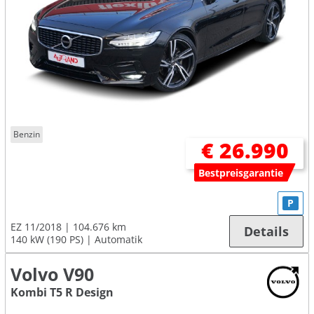
Benzin
€ 26.990
Bestpreisgarantie
P
EZ 11/2018
104.676 km
Details
140 kW (190 PS)
Automatik
Volvo V90
Kombi T5 R Design