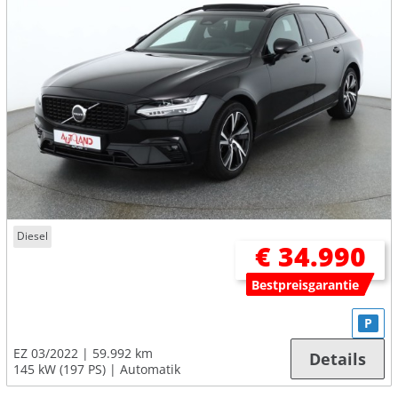
Diesel
€ 34.990
Bestpreisgarantie
P
EZ 03/2022
59.992 km
Details
145 kW (197 PS)
Automatik