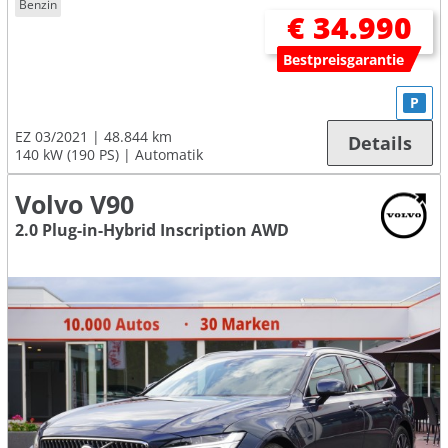
Benzin
€ 34.990
Bestpreisgarantie
P
EZ 03/2021
48.844 km
Details
140 kW (190 PS)
Automatik
Volvo V90
2.0 Plug-in-Hybrid Inscription AWD