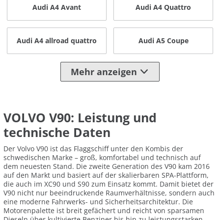
Audi A4 Avant
Audi A4 Quattro
Audi A4 allroad quattro
Audi A5 Coupe
Mehr anzeigen
VOLVO V90: Leistung und
technische Daten
Der Volvo V90 ist das Flaggschiff unter den Kombis der
schwedischen Marke – groß, komfortabel und technisch auf
dem neuesten Stand. Die zweite Generation des V90 kam 2016
auf den Markt und basiert auf der skalierbaren SPA-Plattform,
die auch im XC90 und S90 zum Einsatz kommt. Damit bietet der
V90 nicht nur beeindruckende Raumverhältnisse, sondern auch
eine moderne Fahrwerks- und Sicherheitsarchitektur. Die
Motorenpalette ist breit gefächert und reicht von sparsamen
Dieseln über kultivierte Benziner bis hin zu leistungsstarken