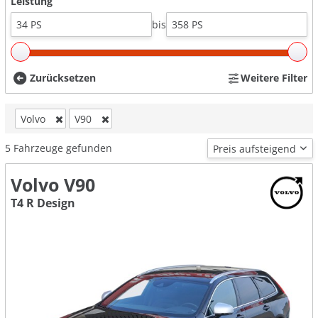
Leistung
bis
Zurücksetzen
Weitere Filter
Volvo
V90
5
Fahrzeuge gefunden
Volvo V90
T4 R Design