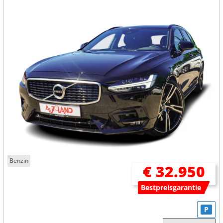
Benzin
€ 32.950
Bestpreisgarantie
P