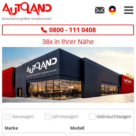
0800 - 111 0408
38x in Ihrer Nähe
Neuwagen
Jahreswagen
Gebrauchtwagen
Marke
Modell