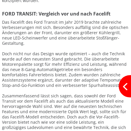
konzipiert wurden.
FORD TRANSIT: Vergleich vor und nach Facelift
Das Facelift des Ford Transit im Jahr 2019 brachte zahlreiche
Verbesserungen mit sich. Besonders auffällig sind die optischen
Änderungen an der Front, darunter ein größerer Kühlergrill,
neue LED-Scheinwerfer und eine überarbeitete Stoßfänger-
Gestaltung.
Doch nicht nur das Design wurde optimiert – auch die Technik
wurde auf den neuesten Stand gebracht. Die überarbeitete
Motorenpalette sorgt für mehr Effizienz und Leistung, während
das neue 8-Gang-Automatikgetriebe ein besonders
komfortables Fahrerlebnis bietet. Zudem wurden zahlreiche
Assistenzsysteme ergänzt, darunter der adaptive Tempomat mit
Stop-and-Go-Funktion und ein verbesserter Spurhalteassistent.
Zusammenfassend lässt sich sagen, dass sowohl der Ford
Transit vor dem Facelift als auch das aktualisierte Modell eine
hervorragende Wahl sind. Wer auf die neuesten technischen
Features und eine modernisierte Optik Wert legt, sollte sich für
das Facelift-Modell entscheiden. Doch auch die Vor-Facelift-
Version bietet nach wie vor eine solide Leistung, ein
großzügiges Ladevolumen und eine bewährte Technik, die sich