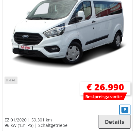
Diesel
€ 26.990
Bestpreisgarantie
P
EZ 01/2020
59.301 km
Details
96 kW (131 PS)
Schaltgetriebe