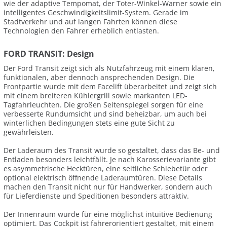
wie der adaptive Tempomat, der Toter-Winkel-Warner sowie ein
intelligentes Geschwindigkeitslimit-System. Gerade im
Stadtverkehr und auf langen Fahrten können diese
Technologien den Fahrer erheblich entlasten.
FORD TRANSIT: Design
Der Ford Transit zeigt sich als Nutzfahrzeug mit einem klaren,
funktionalen, aber dennoch ansprechenden Design. Die
Frontpartie wurde mit dem Facelift überarbeitet und zeigt sich
mit einem breiteren Kühlergrill sowie markanten LED-
Tagfahrleuchten. Die großen Seitenspiegel sorgen für eine
verbesserte Rundumsicht und sind beheizbar, um auch bei
winterlichen Bedingungen stets eine gute Sicht zu
gewährleisten.
Der Laderaum des Transit wurde so gestaltet, dass das Be- und
Entladen besonders leichtfällt. Je nach Karosserievariante gibt
es asymmetrische Hecktüren, eine seitliche Schiebetür oder
optional elektrisch öffnende Laderaumtüren. Diese Details
machen den Transit nicht nur für Handwerker, sondern auch
für Lieferdienste und Speditionen besonders attraktiv.
Der Innenraum wurde für eine möglichst intuitive Bedienung
optimiert. Das Cockpit ist fahrerorientiert gestaltet, mit einem