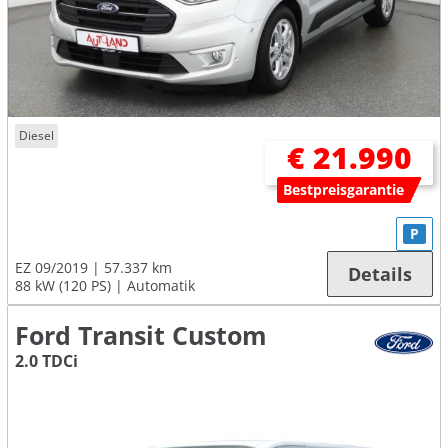
Diesel
€ 21.990
Bestpreisgarantie
P
EZ 09/2019
57.337 km
Details
88 kW (120 PS)
Automatik
Ford Transit Custom
2.0 TDCi