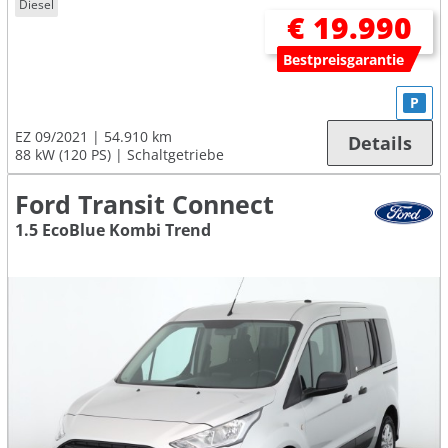
Diesel
€ 19.990
Bestpreisgarantie
P
EZ 09/2021
54.910 km
Details
88 kW (120 PS)
Schaltgetriebe
Ford Transit Connect
1.5 EcoBlue Kombi Trend