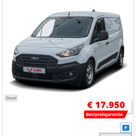
Diesel
€ 17.950
Bestpreisgarantie
P