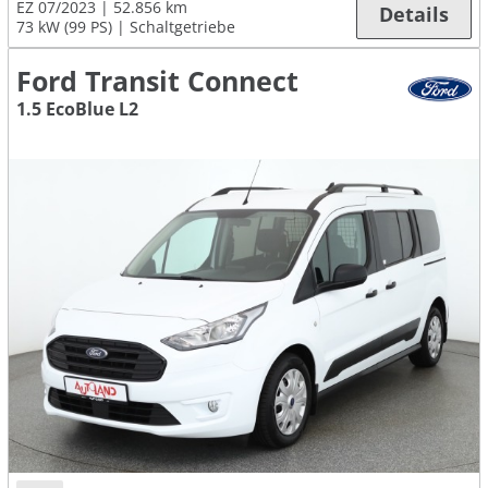
EZ 07/2023
52.856 km
Details
73 kW (99 PS)
Schaltgetriebe
Ford Transit Connect
1.5 EcoBlue L2