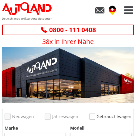
0800 - 111 0408
38x in Ihrer Nähe
Neuwagen
Jahreswagen
Gebrauchtwagen
Marke
Modell