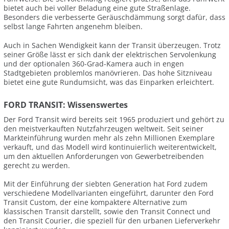
bietet auch bei voller Beladung eine gute Straßenlage.
Besonders die verbesserte Geräuschdämmung sorgt dafür, dass
selbst lange Fahrten angenehm bleiben.
Auch in Sachen Wendigkeit kann der Transit überzeugen. Trotz
seiner Größe lässt er sich dank der elektrischen Servolenkung
und der optionalen 360-Grad-Kamera auch in engen
Stadtgebieten problemlos manövrieren. Das hohe Sitzniveau
bietet eine gute Rundumsicht, was das Einparken erleichtert.
FORD TRANSIT: Wissenswertes
Der Ford Transit wird bereits seit 1965 produziert und gehört zu
den meistverkauften Nutzfahrzeugen weltweit. Seit seiner
Markteinführung wurden mehr als zehn Millionen Exemplare
verkauft, und das Modell wird kontinuierlich weiterentwickelt,
um den aktuellen Anforderungen von Gewerbetreibenden
gerecht zu werden.
Mit der Einführung der siebten Generation hat Ford zudem
verschiedene Modellvarianten eingeführt, darunter den Ford
Transit Custom, der eine kompaktere Alternative zum
klassischen Transit darstellt, sowie den Transit Connect und
den Transit Courier, die speziell für den urbanen Lieferverkehr