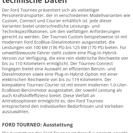
technische Daten
Der Ford Tourneo präsentiert sich als vielseitiger
Personentransporter, der in verschiedenen Modellvarianten wie
Custom, Connect und Courier erhältlich ist. Jede dieser
Varianten bietet unterschiedliche Leistungs- und
Technikspezifikationen, um den vielfältigen Anforderungen
gerecht zu werden. Der Tourneo Custom beispielsweise ist mit
modernen Ford EcoBlue-Dieselmotoren ausgestattet, die
Leistungen von 100 kW (136 PS) bis 125 kW (170 PS) bieten. Für
umweltbewusste Fahrer steht zudem eine Plug-in-Hybrid-
Version zur Verfügung, die eine rein elektrische Reichweite von
bis zu 110 Kilometern ermöglicht. Der Tourneo Connect
hingegen bietet eine Auswahl an effizienten Benzin- und
Dieselmotoren sowie eine Plug-in-Hybrid-Option mit einer
elektrischen Reichweite von bis zu 119 Kilometern. Der
kompaktere Tourneo Courier ist mit einem modernen 1,0-Liter-
EcoBoost-Benzinmotor ausgestattet, der sowohl Leistung als
auch Kraftstoffeffizienz bietet. Diese Vielfalt an
Antriebsoptionen ermöglicht es, den Ford Tourneo
entsprechend den individuellen Bedürfnissen und Vorlieben
auszuwählen.
FORD TOURNEO: Ausstattung