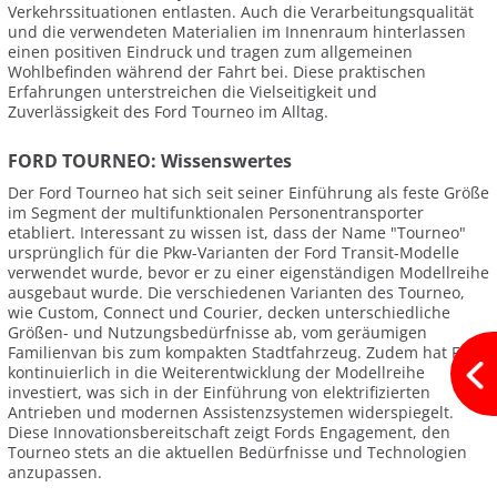
Verkehrssituationen entlasten. Auch die Verarbeitungsqualität
und die verwendeten Materialien im Innenraum hinterlassen
einen positiven Eindruck und tragen zum allgemeinen
Wohlbefinden während der Fahrt bei. Diese praktischen
Erfahrungen unterstreichen die Vielseitigkeit und
Zuverlässigkeit des Ford Tourneo im Alltag.
FORD TOURNEO: Wissenswertes
Der Ford Tourneo hat sich seit seiner Einführung als feste Größe
im Segment der multifunktionalen Personentransporter
etabliert. Interessant zu wissen ist, dass der Name "Tourneo"
ursprünglich für die Pkw-Varianten der Ford Transit-Modelle
verwendet wurde, bevor er zu einer eigenständigen Modellreihe
ausgebaut wurde. Die verschiedenen Varianten des Tourneo,
wie Custom, Connect und Courier, decken unterschiedliche
Größen- und Nutzungsbedürfnisse ab, vom geräumigen
Familienvan bis zum kompakten Stadtfahrzeug. Zudem hat Ford
kontinuierlich in die Weiterentwicklung der Modellreihe
investiert, was sich in der Einführung von elektrifizierten
Antrieben und modernen Assistenzsystemen widerspiegelt.
Diese Innovationsbereitschaft zeigt Fords Engagement, den
Tourneo stets an die aktuellen Bedürfnisse und Technologien
anzupassen.