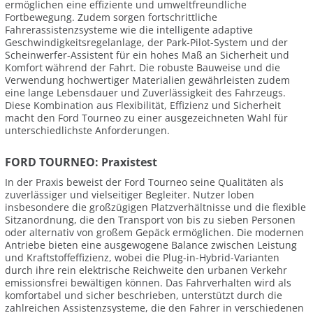
ermöglichen eine effiziente und umweltfreundliche
Fortbewegung. Zudem sorgen fortschrittliche
Fahrerassistenzsysteme wie die intelligente adaptive
Geschwindigkeitsregelanlage, der Park-Pilot-System und der
Scheinwerfer-Assistent für ein hohes Maß an Sicherheit und
Komfort während der Fahrt. Die robuste Bauweise und die
Verwendung hochwertiger Materialien gewährleisten zudem
eine lange Lebensdauer und Zuverlässigkeit des Fahrzeugs.
Diese Kombination aus Flexibilität, Effizienz und Sicherheit
macht den Ford Tourneo zu einer ausgezeichneten Wahl für
unterschiedlichste Anforderungen.
FORD TOURNEO: Praxistest
In der Praxis beweist der Ford Tourneo seine Qualitäten als
zuverlässiger und vielseitiger Begleiter. Nutzer loben
insbesondere die großzügigen Platzverhältnisse und die flexible
Sitzanordnung, die den Transport von bis zu sieben Personen
oder alternativ von großem Gepäck ermöglichen. Die modernen
Antriebe bieten eine ausgewogene Balance zwischen Leistung
und Kraftstoffeffizienz, wobei die Plug-in-Hybrid-Varianten
durch ihre rein elektrische Reichweite den urbanen Verkehr
emissionsfrei bewältigen können. Das Fahrverhalten wird als
komfortabel und sicher beschrieben, unterstützt durch die
zahlreichen Assistenzsysteme, die den Fahrer in verschiedenen