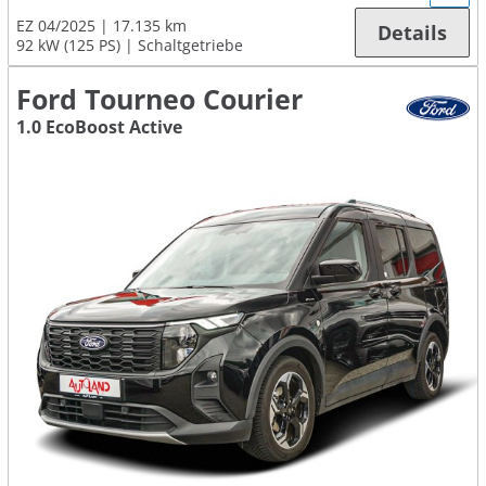
EZ 04/2025
17.135 km
Details
92 kW (125 PS)
Schaltgetriebe
Ford Tourneo Courier
1.0 EcoBoost Active