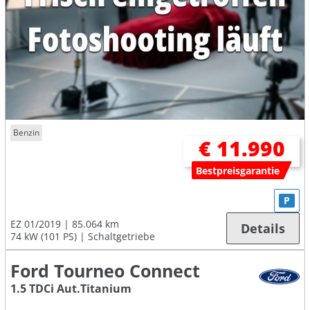
Benzin
€ 11.990
Bestpreisgarantie
P
EZ 01/2019
85.064 km
Details
74 kW (101 PS)
Schaltgetriebe
Ford Tourneo Connect
1.5 TDCi Aut.Titanium