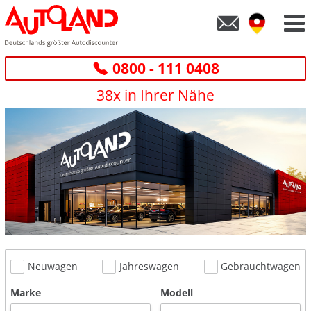
0800 - 111 0408
38x in Ihrer Nähe
Neuwagen
Jahreswagen
Gebrauchtwagen
Marke
Modell