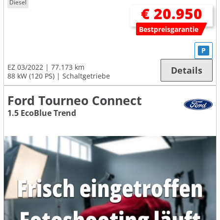
Diesel
€ 20.950
Bestpreisgarantie
P
EZ 03/2022
77.173 km
Details
88 kW (120 PS)
Schaltgetriebe
Ford Tourneo Connect
1.5 EcoBlue Trend