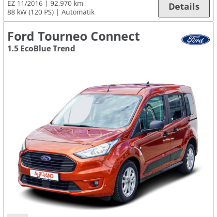
EZ 11/2016
92.970 km
Details
88 kW (120 PS)
Automatik
Ford Tourneo Connect
1.5 EcoBlue Trend