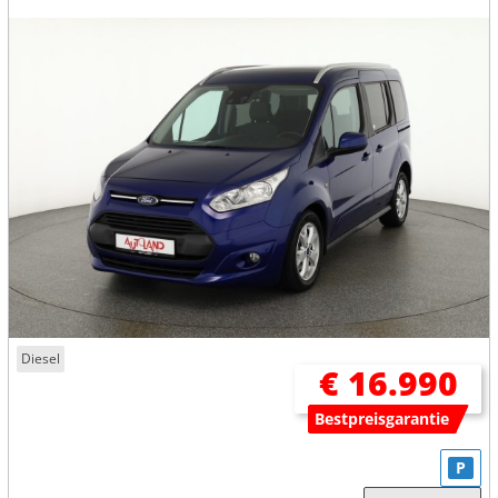
Diesel
€ 16.990
Bestpreisgarantie
P