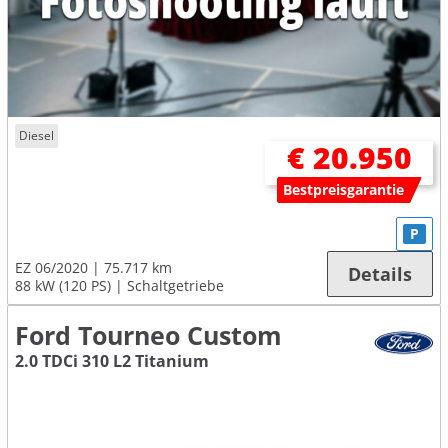
Diesel
€ 20.950
Bestpreisgarantie
P
EZ 06/2020
75.717 km
Details
88 kW (120 PS)
Schaltgetriebe
Ford Tourneo Custom
2.0 TDCi 310 L2 Titanium