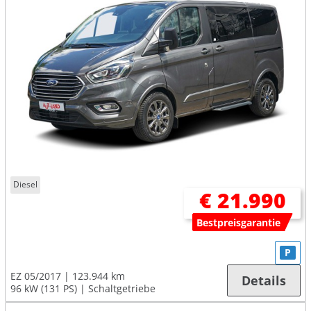
Diesel
€ 21.990
Bestpreisgarantie
P
EZ 05/2017
123.944 km
Details
96 kW (131 PS)
Schaltgetriebe