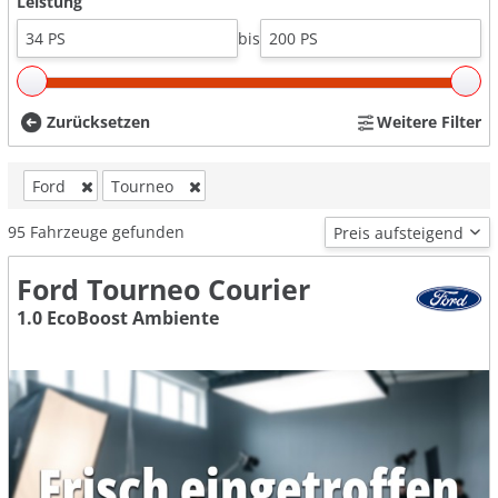
Leistung
bis
Zurücksetzen
Weitere Filter
Ford
Tourneo
95
Fahrzeuge gefunden
Ford Tourneo Courier
1.0 EcoBoost Ambiente