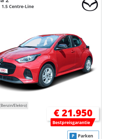
a 2
 1.5 Centre-Line
(Benzin/Elektro)
€ 21.950
Bestpreisgarantie
P
Parken