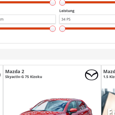
Leistung
Mazda 2
Mazd
Skyactiv-G 75 Kizoku
1.5 Ki