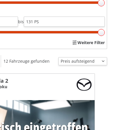
bis
Weitere Filter
12
Fahrzeuge gefunden
a 2
zoku