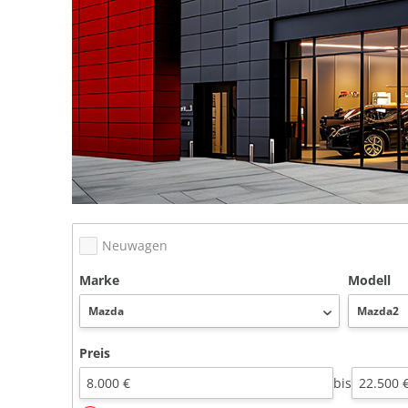
Neuwagen
Marke
Modell
Preis
bis