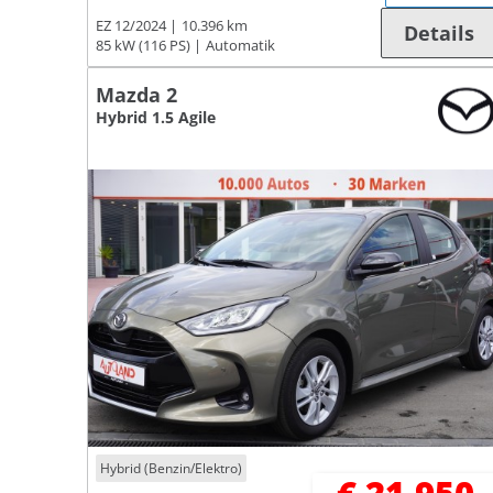
EZ 12/2024
10.396 km
Details
85 kW (116 PS)
Automatik
Mazda 2
Hybrid 1.5 Agile
Hybrid (Benzin/Elektro)