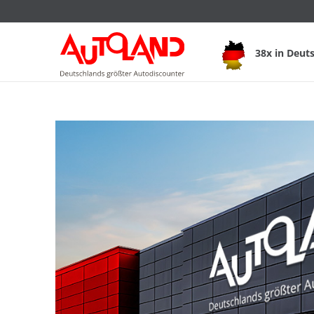
38x in Deut