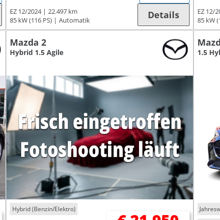
EZ 12/2024
22.497 km
EZ 12/2
Details
85 kW (116 PS)
Automatik
85 kW (
Mazda 2
Mazd
Hybrid 1.5 Agile
1.5 Hy
Hybrid (Benzin/Elektro)
Jahres