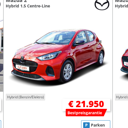
Mazda 2
Mazd
Hybrid 1.5 Centre-Line
Hybrid
Hybrid (Benzin/Elektro)
Hybrid 
€ 21.950
Bestpreisgarantie
P
Parken