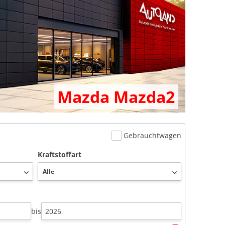
Mazda Mazda2
Gebrauchtwagen
Kraftstoffart
bis