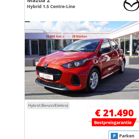
Mazda 2
Hybrid 1.5 Centre-Line
Hybrid (Benzin/Elektro)
€ 21.490
Bestpreisgarantie
P
Parken