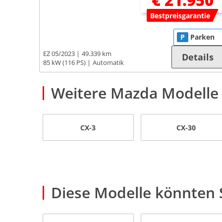
€ 21.950
Bestpreisgarantie
P
Parken
EZ 05/2023
49.339 km
Details
85 kW (116 PS)
Automatik
Weitere Mazda Modelle
CX-3
CX-30
Diese Modelle könnten S