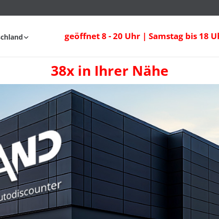
geöffnet 8 - 20 Uhr | Samstag bis 18 U
schland
38x in Ihrer Nähe