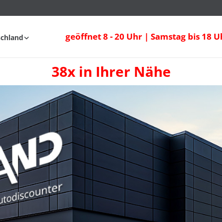
geöffnet 8 - 20 Uhr | Samstag bis 18 U
schland
38x in Ihrer Nähe