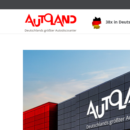
38x in Deut