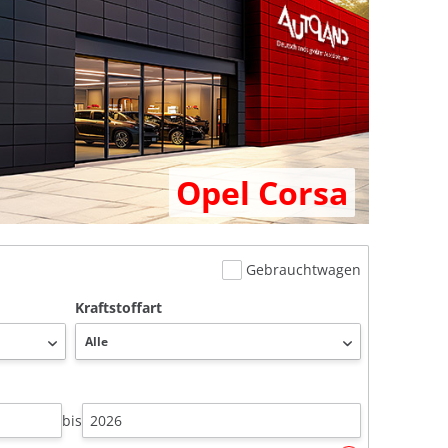
Opel Corsa
Gebrauchtwagen
Kraftstoffart
bis