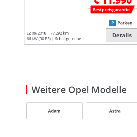
€ 11.990
Bestpreisgarantie
P
Parken
EZ 09/2018
77.292 km
Details
66 kW (90 PS)
Schaltgetriebe
Weitere Opel Modelle
Adam
Astra