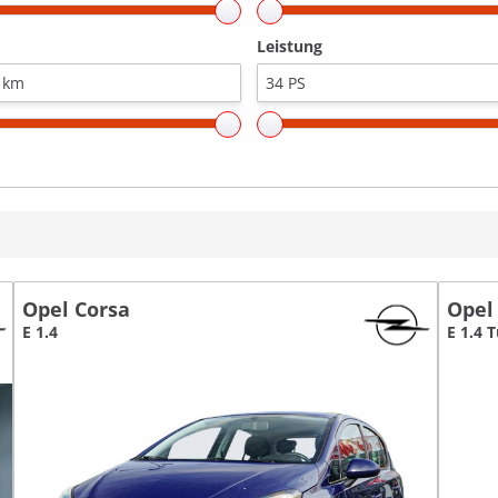
Leistung
Opel Corsa
Opel
E 1.4
E 1.4 