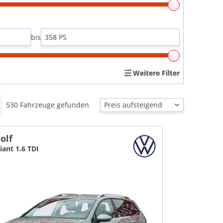
bis
Weitere Filter
530
Fahrzeuge gefunden
olf
iant 1.6 TDI