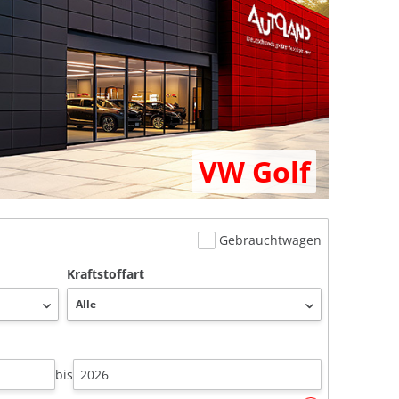
VW Golf
Gebrauchtwagen
Kraftstoffart
bis