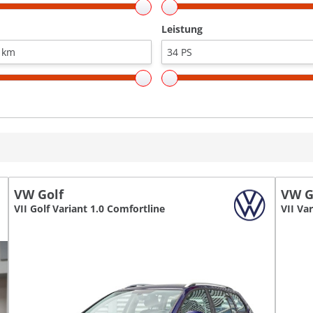
Leistung
VW Golf
VW G
VII Golf Variant 1.0 Comfortline
VII Var