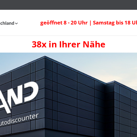
geöffnet 8 - 20 Uhr | Samstag bis 18 U
schland
38x in Ihrer Nähe