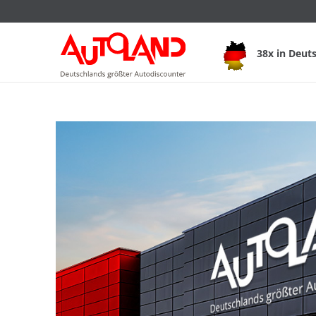
38x in Deut