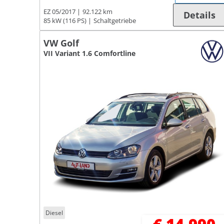
EZ 05/2017
92.122 km
Details
85 kW (116 PS)
Schaltgetriebe
VW Golf
VII Variant 1.6 Comfortline
Diesel