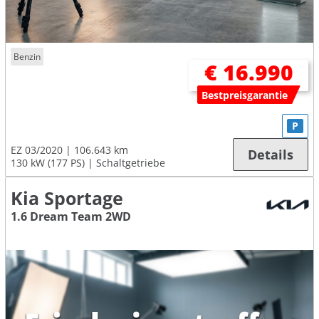
Benzin
€ 16.990
Bestpreisgarantie
P
EZ 03/2020
106.643 km
Details
130 kW (177 PS)
Schaltgetriebe
Kia Sportage
1.6 Dream Team 2WD