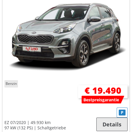
Benzin
€ 19.490
Bestpreisgarantie
P
EZ 07/2020
49.930 km
Details
97 kW (132 PS)
Schaltgetriebe