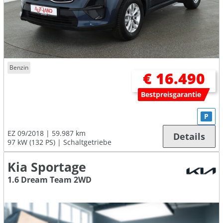
Benzin
€ 16.490
Bestpreisgarantie
P
EZ 09/2018
59.987 km
Details
97 kW (132 PS)
Schaltgetriebe
Kia Sportage
1.6 Dream Team 2WD