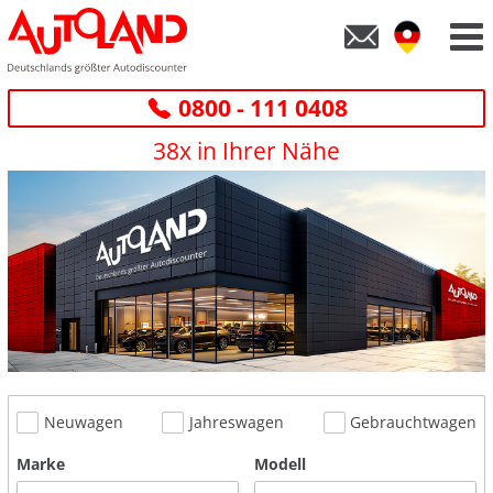
0800 - 111 0408
38x in Ihrer Nähe
Neuwagen
Jahreswagen
Gebrauchtwagen
Marke
Modell