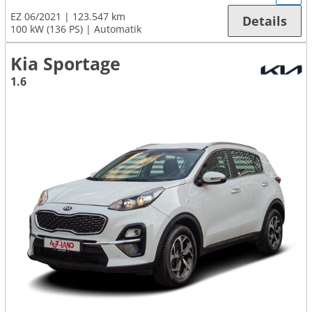
EZ 06/2021
123.547 km
Details
100 kW (136 PS)
Automatik
Kia Sportage
1.6