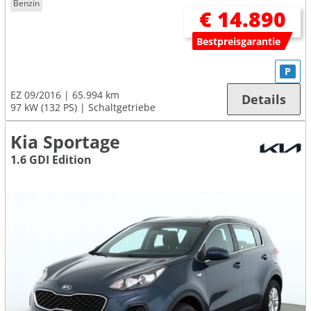
Benzin
€ 14.890
Bestpreisgarantie
P
EZ 09/2016
65.994 km
Details
97 kW (132 PS)
Schaltgetriebe
Kia Sportage
1.6 GDI Edition