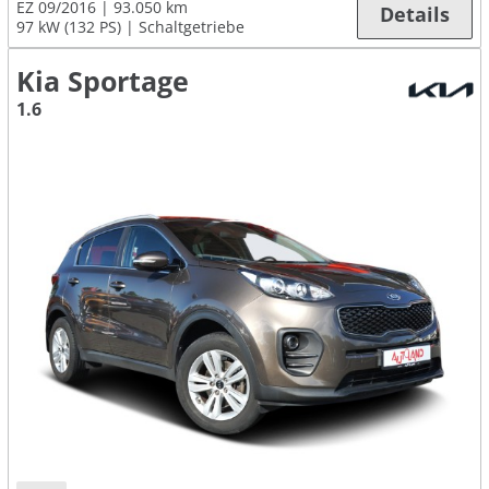
EZ 09/2016
93.050 km
Details
97 kW (132 PS)
Schaltgetriebe
Kia Sportage
1.6