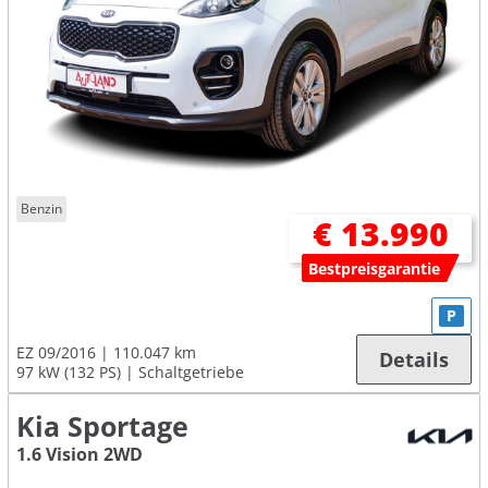
Benzin
€ 13.990
Bestpreisgarantie
P
EZ 09/2016
110.047 km
Details
97 kW (132 PS)
Schaltgetriebe
Kia Sportage
1.6 Vision 2WD