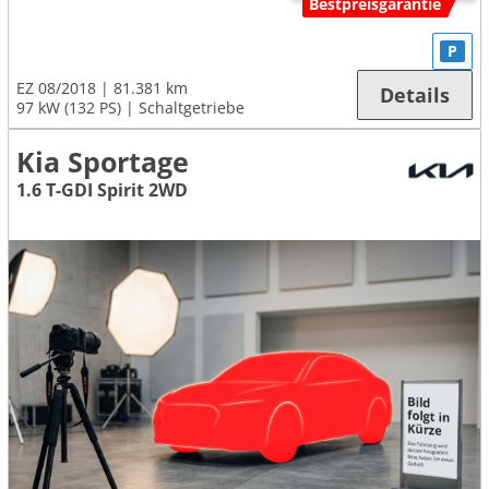
Bestpreisgarantie
P
EZ 08/2018
81.381 km
Details
97 kW (132 PS)
Schaltgetriebe
Kia Sportage
1.6 T-GDI Spirit 2WD