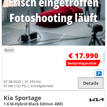
Benzin
€ 17.990
Bestpreisgarantie
P
EZ 08/2020
91.293 km
Details
97 kW (132 PS)
Schaltgetriebe
Kia Sportage
1.6 M-Hybrid Black Edition 4WD