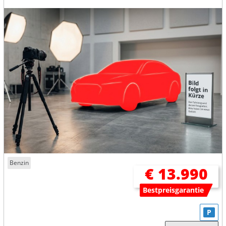
Benzin
€ 13.990
Bestpreisgarantie
P