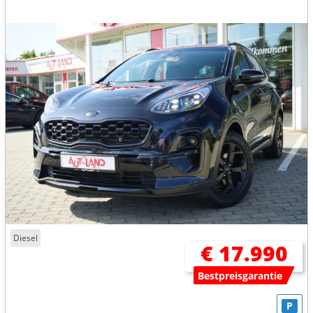
Diesel
€ 17.990
Bestpreisgarantie
P