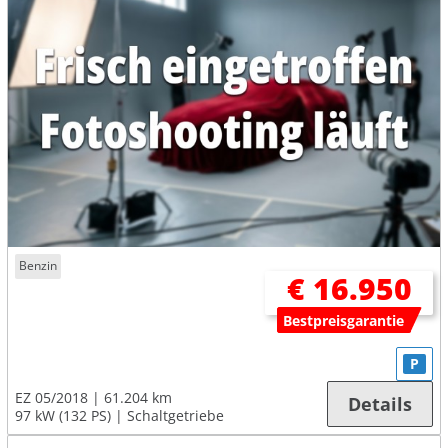
Benzin
€ 16.950
Bestpreisgarantie
P
EZ 05/2018
61.204 km
Details
97 kW (132 PS)
Schaltgetriebe