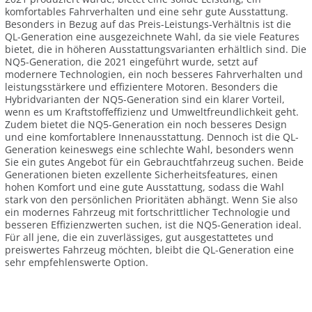
komfortables Fahrverhalten und eine sehr gute Ausstattung.
Besonders in Bezug auf das Preis-Leistungs-Verhältnis ist die
QL-Generation eine ausgezeichnete Wahl, da sie viele Features
bietet, die in höheren Ausstattungsvarianten erhältlich sind. Die
NQ5-Generation, die 2021 eingeführt wurde, setzt auf
modernere Technologien, ein noch besseres Fahrverhalten und
leistungsstärkere und effizientere Motoren. Besonders die
Hybridvarianten der NQ5-Generation sind ein klarer Vorteil,
wenn es um Kraftstoffeffizienz und Umweltfreundlichkeit geht.
Zudem bietet die NQ5-Generation ein noch besseres Design
und eine komfortablere Innenausstattung. Dennoch ist die QL-
Generation keineswegs eine schlechte Wahl, besonders wenn
Sie ein gutes Angebot für ein Gebrauchtfahrzeug suchen. Beide
Generationen bieten exzellente Sicherheitsfeatures, einen
hohen Komfort und eine gute Ausstattung, sodass die Wahl
stark von den persönlichen Prioritäten abhängt. Wenn Sie also
ein modernes Fahrzeug mit fortschrittlicher Technologie und
besseren Effizienzwerten suchen, ist die NQ5-Generation ideal.
Für all jene, die ein zuverlässiges, gut ausgestattetes und
preiswertes Fahrzeug möchten, bleibt die QL-Generation eine
sehr empfehlenswerte Option.