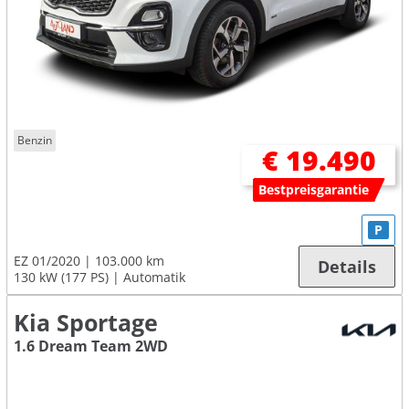
Benzin
€ 19.490
Bestpreisgarantie
P
EZ 01/2020
103.000 km
Details
130 kW (177 PS)
Automatik
Kia Sportage
1.6 Dream Team 2WD