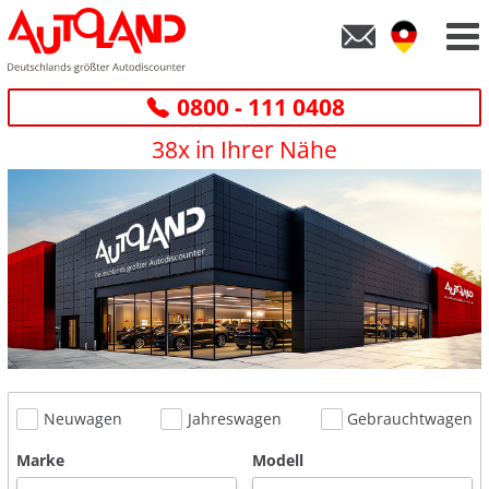
0800 - 111 0408
38x in Ihrer Nähe
Neuwagen
Jahreswagen
Gebrauchtwagen
Marke
Modell