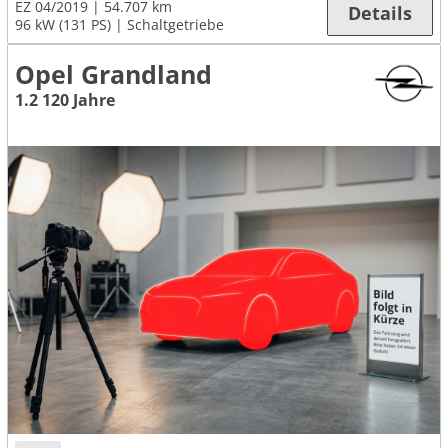
EZ 04/2019
54.707 km
Details
96 kW (131 PS)
Schaltgetriebe
Opel Grandland
1.2 120 Jahre