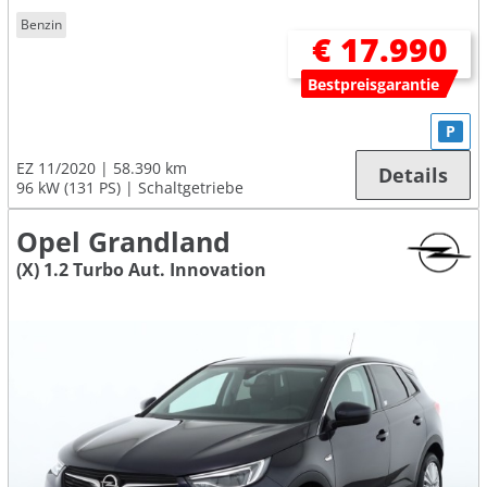
Benzin
€ 17.990
Bestpreisgarantie
P
EZ 11/2020
58.390 km
Details
96 kW (131 PS)
Schaltgetriebe
Opel Grandland
(X) 1.2 Turbo Aut. Innovation