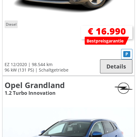
Diesel
€ 16.990
Bestpreisgarantie
P
EZ 12/2020
98.544 km
Details
96 kW (131 PS)
Schaltgetriebe
Opel Grandland
1.2 Turbo Innovation