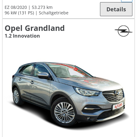
EZ 08/2020
53.273 km
Details
96 kW (131 PS)
Schaltgetriebe
Opel Grandland
1.2 Innovation