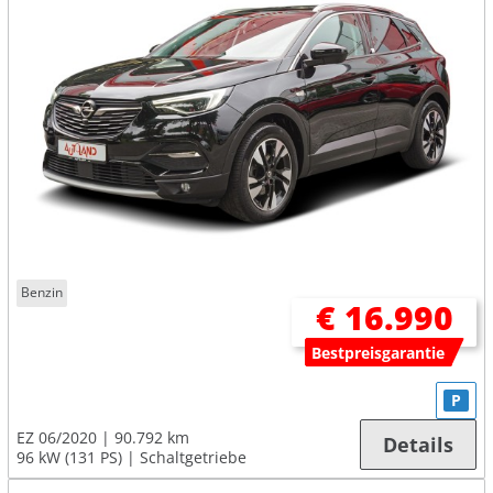
Benzin
€ 16.990
Bestpreisgarantie
P
EZ 06/2020
90.792 km
Details
96 kW (131 PS)
Schaltgetriebe