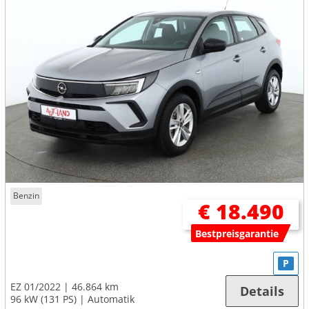
Benzin
€ 18.490
Bestpreisgarantie
P
EZ 01/2022
46.864 km
Details
96 kW (131 PS)
Automatik