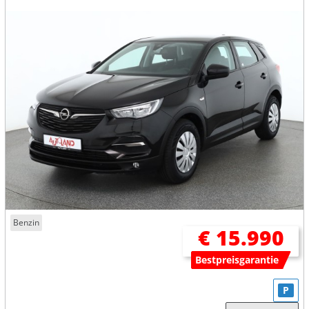
Benzin
€ 15.990
Bestpreisgarantie
P