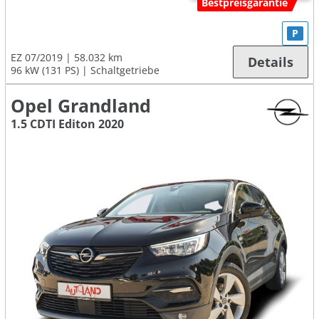
Bestpreisgarantie
P
EZ 07/2019
58.032 km
Details
96 kW (131 PS)
Schaltgetriebe
Opel Grandland
1.5 CDTI Editon 2020