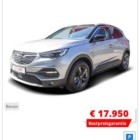
Benzin
€ 17.950
Bestpreisgarantie
P