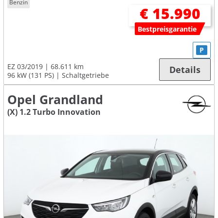
Benzin
€ 15.990
Bestpreisgarantie
P
EZ 03/2019
68.611 km
Details
96 kW (131 PS)
Schaltgetriebe
Opel Grandland
(X) 1.2 Turbo Innovation