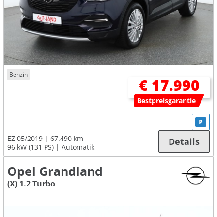
Benzin
€ 17.990
Bestpreisgarantie
P
EZ 05/2019
67.490 km
Details
96 kW (131 PS)
Automatik
Opel Grandland
(X) 1.2 Turbo