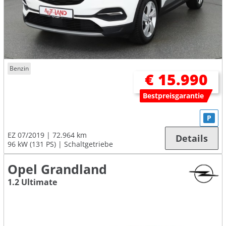
Benzin
€ 15.990
Bestpreisgarantie
P
EZ 07/2019
72.964 km
Details
96 kW (131 PS)
Schaltgetriebe
Opel Grandland
1.2 Ultimate