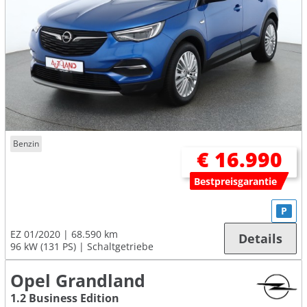
Benzin
€ 16.990
Bestpreisgarantie
P
EZ 01/2020
68.590 km
Details
96 kW (131 PS)
Schaltgetriebe
Opel Grandland
1.2 Business Edition