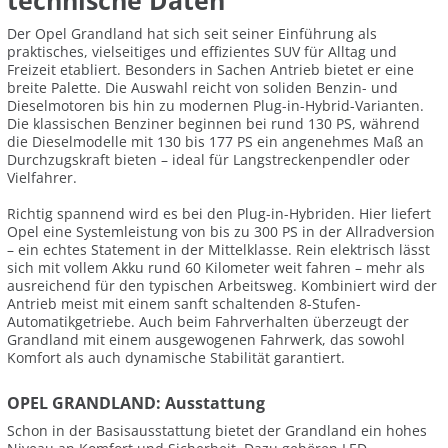
technische Daten
Der Opel Grandland hat sich seit seiner Einführung als
praktisches, vielseitiges und effizientes SUV für Alltag und
Freizeit etabliert. Besonders in Sachen Antrieb bietet er eine
breite Palette. Die Auswahl reicht von soliden Benzin- und
Dieselmotoren bis hin zu modernen Plug-in-Hybrid-Varianten.
Die klassischen Benziner beginnen bei rund 130 PS, während
die Dieselmodelle mit 130 bis 177 PS ein angenehmes Maß an
Durchzugskraft bieten – ideal für Langstreckenpendler oder
Vielfahrer.
Richtig spannend wird es bei den Plug-in-Hybriden. Hier liefert
Opel eine Systemleistung von bis zu 300 PS in der Allradversion
– ein echtes Statement in der Mittelklasse. Rein elektrisch lässt
sich mit vollem Akku rund 60 Kilometer weit fahren – mehr als
ausreichend für den typischen Arbeitsweg. Kombiniert wird der
Antrieb meist mit einem sanft schaltenden 8-Stufen-
Automatikgetriebe. Auch beim Fahrverhalten überzeugt der
Grandland mit einem ausgewogenen Fahrwerk, das sowohl
Komfort als auch dynamische Stabilität garantiert.
OPEL GRANDLAND: Ausstattung
Schon in der Basisausstattung bietet der Grandland ein hohes