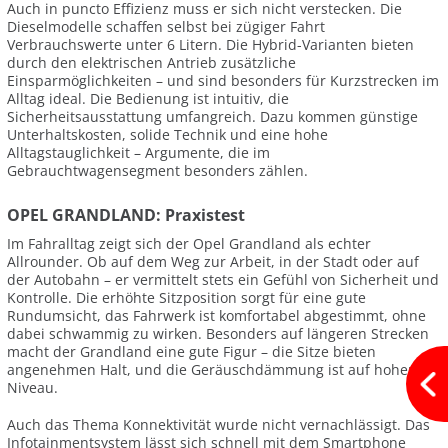
Auch in puncto Effizienz muss er sich nicht verstecken. Die
Dieselmodelle schaffen selbst bei zügiger Fahrt
Verbrauchswerte unter 6 Litern. Die Hybrid-Varianten bieten
durch den elektrischen Antrieb zusätzliche
Einsparmöglichkeiten – und sind besonders für Kurzstrecken im
Alltag ideal. Die Bedienung ist intuitiv, die
Sicherheitsausstattung umfangreich. Dazu kommen günstige
Unterhaltskosten, solide Technik und eine hohe
Alltagstauglichkeit – Argumente, die im
Gebrauchtwagensegment besonders zählen.
OPEL GRANDLAND: Praxistest
Im Fahralltag zeigt sich der Opel Grandland als echter
Allrounder. Ob auf dem Weg zur Arbeit, in der Stadt oder auf
der Autobahn – er vermittelt stets ein Gefühl von Sicherheit und
Kontrolle. Die erhöhte Sitzposition sorgt für eine gute
Rundumsicht, das Fahrwerk ist komfortabel abgestimmt, ohne
dabei schwammig zu wirken. Besonders auf längeren Strecken
macht der Grandland eine gute Figur – die Sitze bieten
angenehmen Halt, und die Geräuschdämmung ist auf hohem
Niveau.
Auch das Thema Konnektivität wurde nicht vernachlässigt. Das
Infotainmentsystem lässt sich schnell mit dem Smartphone