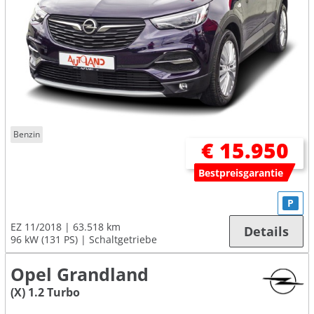
Benzin
€ 15.950
Bestpreisgarantie
P
EZ 11/2018
63.518 km
Details
96 kW (131 PS)
Schaltgetriebe
Opel Grandland
(X) 1.2 Turbo