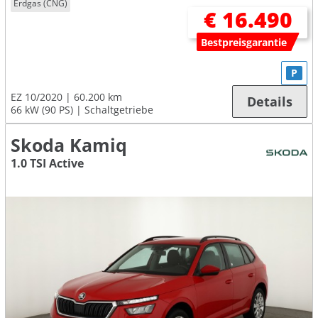
Erdgas (CNG)
€ 16.490
Bestpreisgarantie
P
EZ 10/2020
60.200 km
Details
66 kW (90 PS)
Schaltgetriebe
Skoda Kamiq
1.0 TSI Active