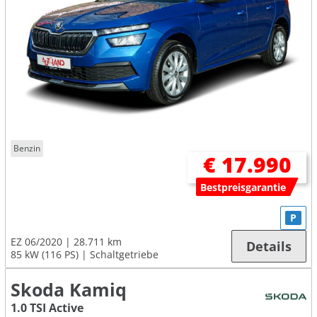
Benzin
€ 17.990
Bestpreisgarantie
P
EZ 06/2020
28.711 km
Details
85 kW (116 PS)
Schaltgetriebe
Skoda Kamiq
1.0 TSI Active