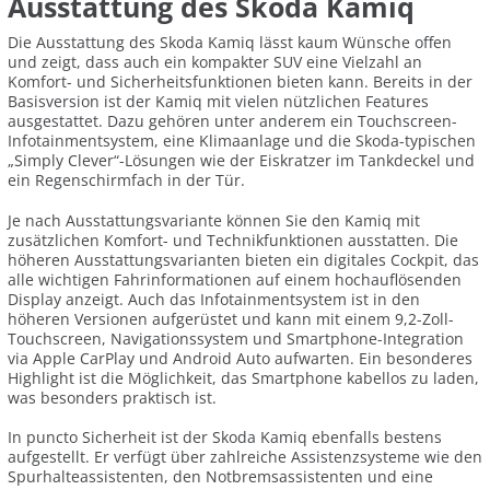
Ausstattung des Skoda Kamiq
Die Ausstattung des Skoda Kamiq lässt kaum Wünsche offen
und zeigt, dass auch ein kompakter SUV eine Vielzahl an
Komfort- und Sicherheitsfunktionen bieten kann. Bereits in der
Basisversion ist der Kamiq mit vielen nützlichen Features
ausgestattet. Dazu gehören unter anderem ein Touchscreen-
Infotainmentsystem, eine Klimaanlage und die Skoda-typischen
„Simply Clever“-Lösungen wie der Eiskratzer im Tankdeckel und
ein Regenschirmfach in der Tür.
Je nach Ausstattungsvariante können Sie den Kamiq mit
zusätzlichen Komfort- und Technikfunktionen ausstatten. Die
höheren Ausstattungsvarianten bieten ein digitales Cockpit, das
alle wichtigen Fahrinformationen auf einem hochauflösenden
Display anzeigt. Auch das Infotainmentsystem ist in den
höheren Versionen aufgerüstet und kann mit einem 9,2-Zoll-
Touchscreen, Navigationssystem und Smartphone-Integration
via Apple CarPlay und Android Auto aufwarten. Ein besonderes
Highlight ist die Möglichkeit, das Smartphone kabellos zu laden,
was besonders praktisch ist.
In puncto Sicherheit ist der Skoda Kamiq ebenfalls bestens
aufgestellt. Er verfügt über zahlreiche Assistenzsysteme wie den
Spurhalteassistenten, den Notbremsassistenten und eine