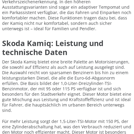
Verkehrszeichenerkennung. In den höheren
Ausstattungsvarianten sind sogar ein adaptiver Tempomat und
ein Parkassistent verfügbar, die das Fahren und Einparken noch
komfortabler machen. Diese Funktionen tragen dazu bei, dass
der Kamiq nicht nur komfortabel, sondern auch sicher
unterwegs ist – ideal für Familien und Pendler.
Skoda Kamiq: Leistung und
technische Daten
Der Skoda Kamiq bietet eine breite Palette an Motorisierungen,
die sowohl auf Effizienz als auch auf Leistung ausgelegt sind.
Die Auswahl reicht von sparsamen Benzinern bis hin zu einem
leistungsstarken Diesel, die alle die Euro-6d-Abgasnorm
erfüllen. Die Basis bildet der 1,0-Liter-Dreizylinder-TSI-
Benzinmotor, der mit 95 oder 115 PS verfügbar ist und sich
besonders für den Stadtverkehr eignet. Dieser Motor bietet eine
gute Mischung aus Leistung und Kraftstoffeffizienz und ist ideal
für Fahrer, die hauptsächlich im urbanen Bereich unterwegs
sind.
Für mehr Leistung sorgt der 1,5-Liter-TSI-Motor mit 150 PS, der
eine Zylinderabschaltung hat, was den Verbrauch reduziert und
den Motor noch effizienter macht. Dieser Motor ist besonders