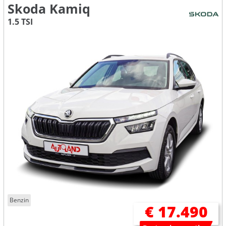
Skoda Kamiq
1.5 TSI
Benzin
€ 17.490