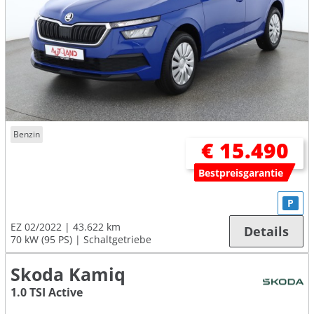
Benzin
€ 15.490
Bestpreisgarantie
P
EZ 02/2022
43.622 km
Details
70 kW (95 PS)
Schaltgetriebe
Skoda Kamiq
1.0 TSI Active