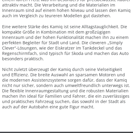
attraktiv macht. Die Verarbeitung und die Materialien im
Innenraum sind auf einem hohen Niveau und lassen den Kamiq
auch im Vergleich zu teureren Modellen gut dastehen.
Eine weitere Stärke des Kamiq ist seine Alltagstauglichkeit. Die
kompakte Größe in Kombination mit dem großzügigen
Innenraum und der hohen Funktionalität machen ihn zu einem
perfekten Begleiter für Stadt und Land. Die cleveren „Simply
Clever“-Lösungen, wie der Eiskratzer im Tankdeckel und das
Regenschirmfach, sind typisch für Skoda und machen das Auto
besonders praktisch.
Nicht zuletzt überzeugt der Kamiq durch seine Vielseitigkeit
und Effizienz. Die breite Auswahl an sparsamen Motoren und
die modernen Assistenzsysteme sorgen dafür, dass der Kamiq
nicht nur sicher, sondern auch umweltfreundlich unterwegs ist.
Die flexible Innenraumgestaltung und die robusten Materialien
machen ihn ideal für Familien und Fahrer, die ein zuverlässiges
und praktisches Fahrzeug suchen, das sowohl in der Stadt als
auch auf der Autobahn eine gute Figur macht.