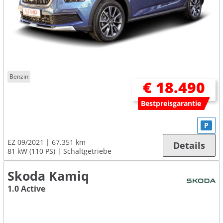
Benzin
€ 18.490
Bestpreisgarantie
P
EZ 09/2021
67.351 km
Details
81 kW (110 PS)
Schaltgetriebe
Skoda Kamiq
1.0 Active