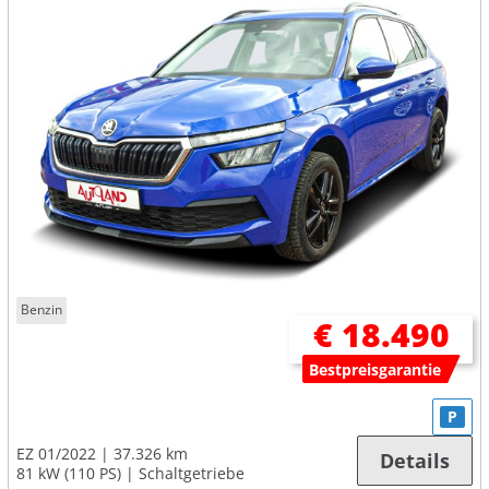
Benzin
€ 18.490
Bestpreisgarantie
P
EZ 01/2022
37.326 km
Details
81 kW (110 PS)
Schaltgetriebe