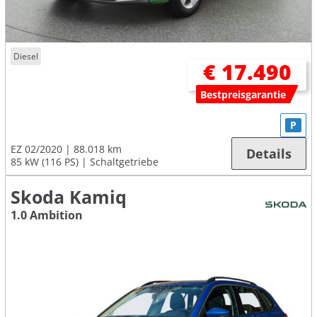
Diesel
€ 17.490
Bestpreisgarantie
P
EZ 02/2020
88.018 km
Details
85 kW (116 PS)
Schaltgetriebe
Skoda Kamiq
1.0 Ambition