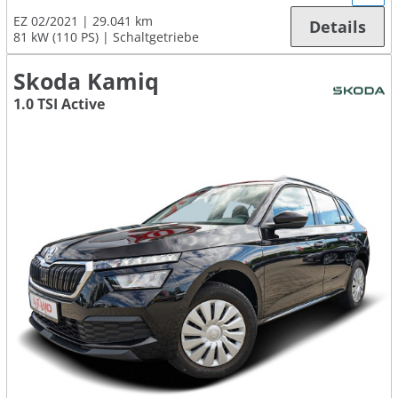
EZ 02/2021
29.041 km
Details
81 kW (110 PS)
Schaltgetriebe
Skoda Kamiq
1.0 TSI Active