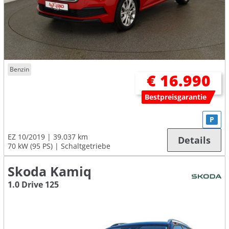
Benzin
€ 16.990
Bestpreisgarantie
P
EZ 10/2019
39.037 km
Details
70 kW (95 PS)
Schaltgetriebe
Skoda Kamiq
1.0 Drive 125