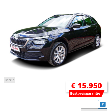
Benzin
€ 15.950
Bestpreisgarantie
P