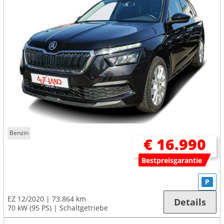
Benzin
€ 16.990
Bestpreisgarantie
P
EZ 12/2020
73.864 km
Details
70 kW (95 PS)
Schaltgetriebe