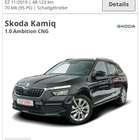
EZ 11/2019
48.123 km
Details
70 kW (95 PS)
Schaltgetriebe
Skoda Kamiq
1.0 Ambition CNG