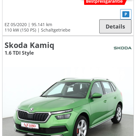
Bestpreisgarantie
P
EZ 05/2020
95.141 km
Details
110 kW (150 PS)
Schaltgetriebe
Skoda Kamiq
1.6 TDI Style