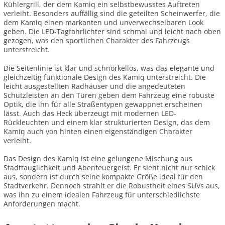
Kühlergrill, der dem Kamiq ein selbstbewusstes Auftreten
verleiht. Besonders auffällig sind die geteilten Scheinwerfer, die
dem Kamiq einen markanten und unverwechselbaren Look
geben. Die LED-Tagfahrlichter sind schmal und leicht nach oben
gezogen, was den sportlichen Charakter des Fahrzeugs
unterstreicht.
Die Seitenlinie ist klar und schnörkellos, was das elegante und
gleichzeitig funktionale Design des Kamiq unterstreicht. Die
leicht ausgestellten Radhäuser und die angedeuteten
Schutzleisten an den Türen geben dem Fahrzeug eine robuste
Optik, die ihn für alle Straßentypen gewappnet erscheinen
lässt. Auch das Heck überzeugt mit modernen LED-
Rückleuchten und einem klar strukturierten Design, das dem
Kamiq auch von hinten einen eigenständigen Charakter
verleiht.
Das Design des Kamiq ist eine gelungene Mischung aus
Stadttauglichkeit und Abenteuergeist. Er sieht nicht nur schick
aus, sondern ist durch seine kompakte Größe ideal für den
Stadtverkehr. Dennoch strahlt er die Robustheit eines SUVs aus,
was ihn zu einem idealen Fahrzeug für unterschiedlichste
Anforderungen macht.