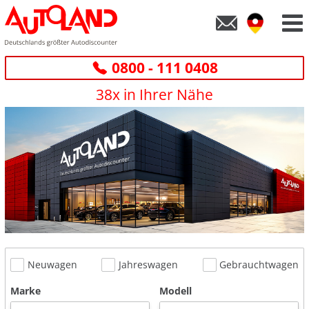
0800 - 111 0408
38x in Ihrer Nähe
Neuwagen
Jahreswagen
Gebrauchtwagen
Marke
Modell