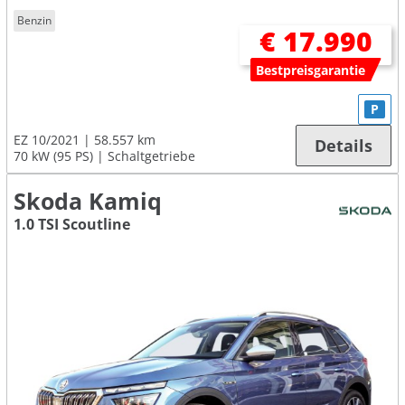
Benzin
€ 17.990
Bestpreisgarantie
P
EZ 10/2021
58.557 km
Details
70 kW (95 PS)
Schaltgetriebe
Skoda Kamiq
1.0 TSI Scoutline