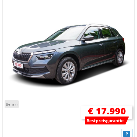
Benzin
€ 17.990
Bestpreisgarantie
P