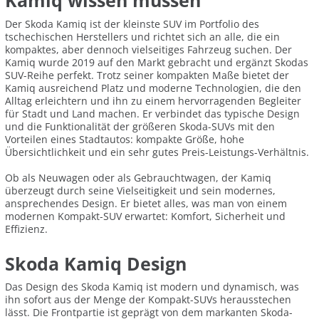
Kamiq wissen müssen
Der Skoda Kamiq ist der kleinste SUV im Portfolio des
tschechischen Herstellers und richtet sich an alle, die ein
kompaktes, aber dennoch vielseitiges Fahrzeug suchen. Der
Kamiq wurde 2019 auf den Markt gebracht und ergänzt Skodas
SUV-Reihe perfekt. Trotz seiner kompakten Maße bietet der
Kamiq ausreichend Platz und moderne Technologien, die den
Alltag erleichtern und ihn zu einem hervorragenden Begleiter
für Stadt und Land machen. Er verbindet das typische Design
und die Funktionalität der größeren Skoda-SUVs mit den
Vorteilen eines Stadtautos: kompakte Größe, hohe
Übersichtlichkeit und ein sehr gutes Preis-Leistungs-Verhältnis.
Ob als Neuwagen oder als Gebrauchtwagen, der Kamiq
überzeugt durch seine Vielseitigkeit und sein modernes,
ansprechendes Design. Er bietet alles, was man von einem
modernen Kompakt-SUV erwartet: Komfort, Sicherheit und
Effizienz.
Skoda Kamiq Design
Das Design des Skoda Kamiq ist modern und dynamisch, was
ihn sofort aus der Menge der Kompakt-SUVs herausstechen
lässt. Die Frontpartie ist geprägt von dem markanten Skoda-