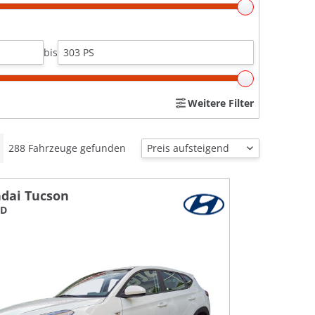
bis
Weitere Filter
288
Fahrzeuge gefunden
dai Tucson
WD