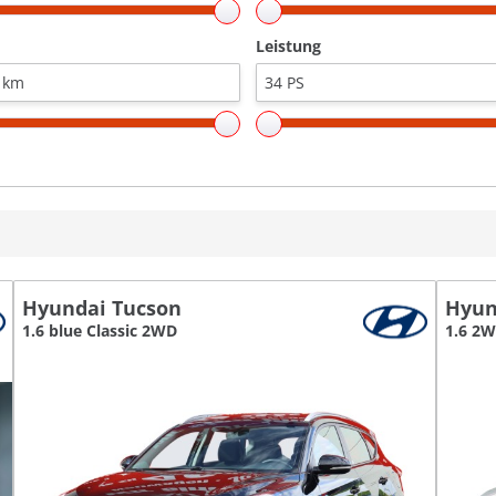
Leistung
Hyundai Tucson
Hyun
1.6 blue Classic 2WD
1.6 2