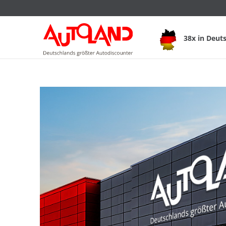
38x in Deut