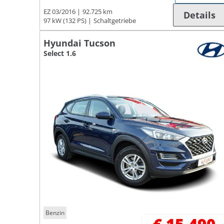
EZ 03/2016
92.725 km
Details
97 kW (132 PS)
Schaltgetriebe
Hyundai Tucson
Select 1.6
Benzin