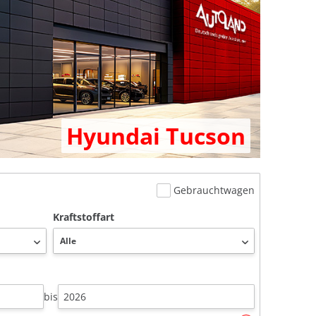
Hyundai Tucson
Gebrauchtwagen
Kraftstoffart
bis