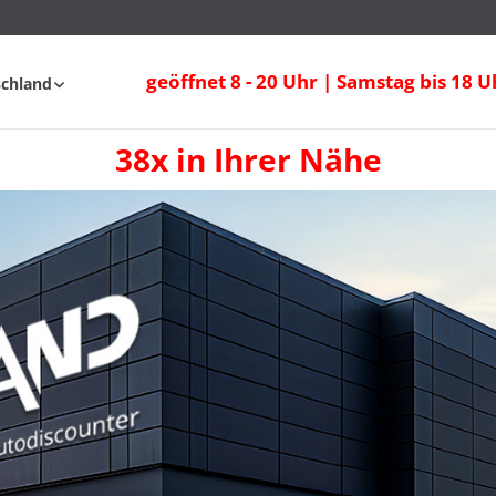
geöffnet 8 - 20 Uhr | Samstag bis 18 U
schland
38x in Ihrer Nähe