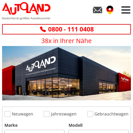
0800 - 111 0408
38x in Ihrer Nähe
Neuwagen
Jahreswagen
Gebrauchtwagen
Marke
Modell