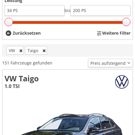
Leistung
bis
Zurücksetzen
Weitere Filter
VW
Taigo
151
Fahrzeuge gefunden
VW Taigo
1.0 TSI