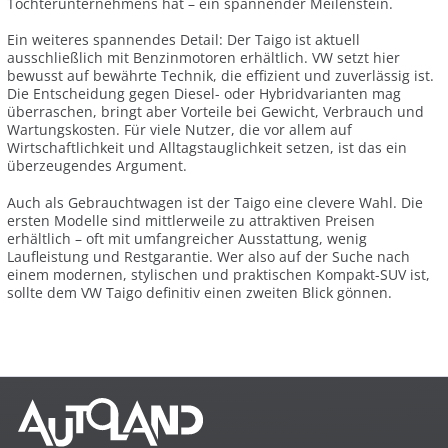
Tochterunternehmens hat – ein spannender Meilenstein.
Ein weiteres spannendes Detail: Der Taigo ist aktuell
ausschließlich mit Benzinmotoren erhältlich. VW setzt hier
bewusst auf bewährte Technik, die effizient und zuverlässig ist.
Die Entscheidung gegen Diesel- oder Hybridvarianten mag
überraschen, bringt aber Vorteile bei Gewicht, Verbrauch und
Wartungskosten. Für viele Nutzer, die vor allem auf
Wirtschaftlichkeit und Alltagstauglichkeit setzen, ist das ein
überzeugendes Argument.
Auch als Gebrauchtwagen ist der Taigo eine clevere Wahl. Die
ersten Modelle sind mittlerweile zu attraktiven Preisen
erhältlich – oft mit umfangreicher Ausstattung, wenig
Laufleistung und Restgarantie. Wer also auf der Suche nach
einem modernen, stylischen und praktischen Kompakt-SUV ist,
sollte dem VW Taigo definitiv einen zweiten Blick gönnen.