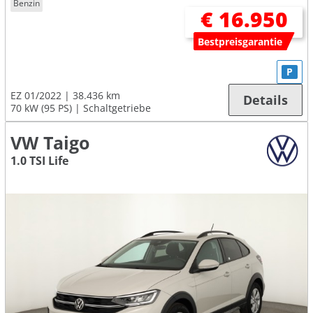
Benzin
€ 16.950
Bestpreisgarantie
P
EZ 01/2022
38.436 km
Details
70 kW (95 PS)
Schaltgetriebe
VW Taigo
1.0 TSI Life