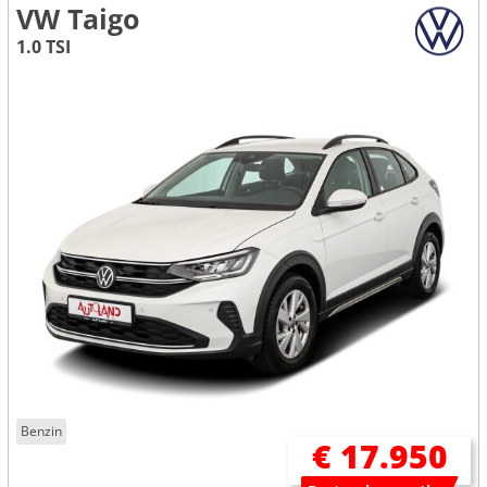
VW Taigo
1.0 TSI
Benzin
€ 17.950