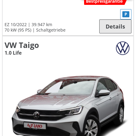
Bestpreisgarantie
P
EZ 10/2022
39.947 km
Details
70 kW (95 PS)
Schaltgetriebe
VW Taigo
1.0 Life