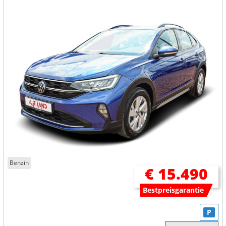
Benzin
€ 15.490
Bestpreisgarantie
P